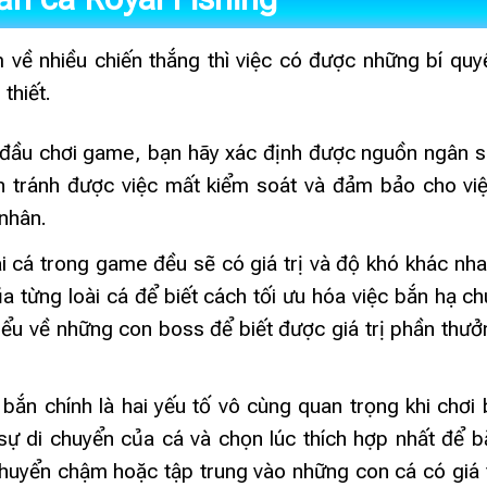
ề nhiều chiến thắng thì việc có được những bí quyế
 thiết.
ắt đầu chơi game, bạn hãy xác định được nguồn ngân 
ạn tránh được việc mất kiểm soát và đảm bảo cho việ
nhân.
oài cá trong game đều sẽ có giá trị và độ khó khác nh
 từng loài cá để biết cách tối ưu hóa việc bắn hạ c
hiểu về những con boss để biết được giá trị phần thư
bắn chính là hai yếu tố vô cùng quan trọng khi chơi
 sự di chuyển của cá và chọn lúc thích hợp nhất để 
huyển chậm hoặc tập trung vào những con cá có giá t