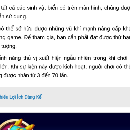
tất cả các sinh vật biển có trên màn hình, chúng đư
lần sử dụng.
i có thể sở hữu được những vũ khí mạnh nâng cấp kh
ong game. Để tham gia, bạn cần phải đạt được thứ h
 tượng.
nh năng thú vị xuất hiện ngẫu nhiên trong khi chơi
n. Khi sự kiện này được kích hoạt, người chơi có t
 được nhân từ 3 đến 70 lần.
iều Lợi Ích Đáng Kể