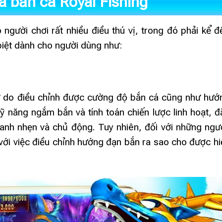
a bắn cá Royal Fishing
gười chơi rất nhiều điều thú vị, trong đó phải kể đ
biệt dành cho người dùng như:
ự do điều chỉnh được cường độ bắn cá cũng như hướ
ỹ năng ngắm bắn và tính toán chiến lược linh hoạt, đ
anh nhẹn và chủ động. Tuy nhiên, đối với những ngư
 với việc điều chỉnh hướng đạn bắn ra sao cho được h