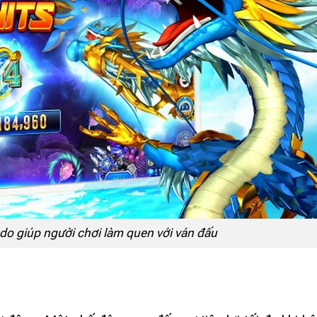
do giúp người chơi làm quen với ván đấu