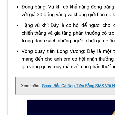
Đóng băng: Vũ khí có khả năng đóng băng 
với giá 30 đồng vàng và không giới hạn số 
Tặng vũ khí: Đây là cơ hội để người chơ
chiến thắng và gia tăng phần thưởng có tr
trong danh sách những người chơi game ấn
Vòng quay tiền Long Vương: Đây là một tí
mang đến cho anh em cơ hội nhận thưởng lớ
gia vòng quay may mắn với các phần thưởng
Xem thêm
Game Bắn Cá Nạp Tiền Bằng SMS Với Nh