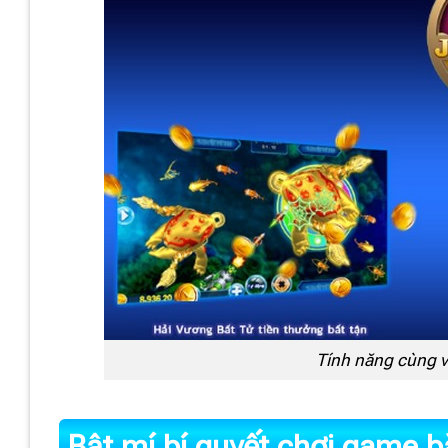
Tính năng cùng v
Bật mí bí quyết chơi game b