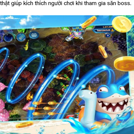
thật giúp kích thích người chơi khi tham gia săn boss.