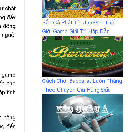
ư chất
ơng đầy
Bắn Cá Phát Tài Jun88 – Thế
n động
Giới Game Giải Trí Hấp Dẫn
 người
h game
Cách Chơi Baccarat Luôn Thắng
ến cho
Theo Chuyên Gia Hàng Đầu
ặp tình
nh năng
ng đến