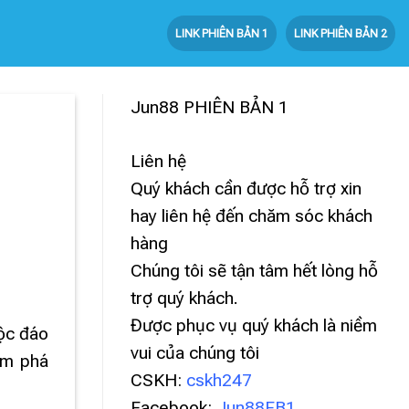
LINK PHIÊN BẢN 1
LINK PHIÊN BẢN 2
Jun88
PHIÊN BẢN 1
Liên hệ
Quý khách cần được hỗ trợ xin
hay liên hệ đến chăm sóc khách
hàng
Chúng tôi sẽ tận tâm hết lòng hỗ
trợ quý khách.
Được phục vụ quý khách là niềm
độc đáo
vui của chúng tôi
ám phá
CSKH:
cskh247
Facebook:
Jun88FB1