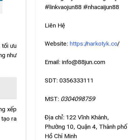
#linkvaojun88 #nhacaijun88
Liên Hệ
Website:
https://narkotyk.co
/
 tối ưu
ũng như
Email:
info@88jun.com
SDT: 0356333111
MST:
0304098759
ảng xếp
Địa chỉ: 122 Vĩnh Khánh,
 tạo ra
Phường 10, Quận 4, Thành phố
Hồ Chí Minh