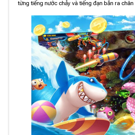
từng tiếng nước chảy và tiếng đạn bắn ra chân 