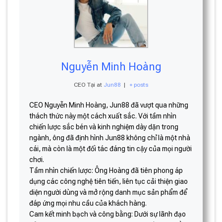
Nguyễn Minh Hoàng
CEO Tại
at
Jun88
|
+ posts
CEO Nguyễn Minh Hoàng, Jun88 đã vượt qua những
thách thức này một cách xuất sắc. Với tầm nhìn
chiến lược sắc bén và kinh nghiệm dày dặn trong
ngành, ông đã định hình Jun88 không chỉ là một nhà
cái, mà còn là một đối tác đáng tin cậy của mọi người
chơi.
Tầm nhìn chiến lược: Ông Hoàng đã tiên phong áp
dụng các công nghệ tiên tiến, liên tục cải thiện giao
diện người dùng và mở rộng danh mục sản phẩm để
đáp ứng mọi nhu cầu của khách hàng.
Cam kết minh bạch và công bằng: Dưới sự lãnh đạo