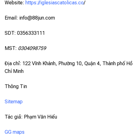
Website:
https://iglesiascatolicas.co
/
Email:
info@88jun.com
SDT: 0356333111
MST:
0304098759
Địa chỉ: 122 Vĩnh Khánh, Phường 10, Quận 4, Thành phố Hồ
Chí Minh
Thông Tin
Sitemap
Tác giả: Phạm Văn Hiếu
GG maps