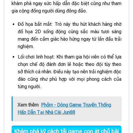
khám phá ngay sức hấp dẫn đặc biệt cũng như tham
gia cộng đồng người dùng đông đảo.
Đồ họa bắt mắt: Trò này thu hút khách hàng nhờ
đồ họa 2D sống động cùng sắc màu tươi sáng
mang đến cảm giác hào hứng ngay từ lần đầu trải
nghiệm.
Lối chơi linh hoạt: Khi tham gia hội viên có thể lựa
chọn chế độ đánh đơn lẻ hoặc theo đội tùy theo
sở thích cá nhân. Điều này tạo nên trải nghiệm độc
đáo cũng như phù hợp với mọi phong cách của
từng người.
Xem thêm
Phỏm - Dòng Game Truyền Thống
Hấp Dẫn Tại Nhà Cái Jun88
Khám phá kỹ cách tải game con át chủ bài