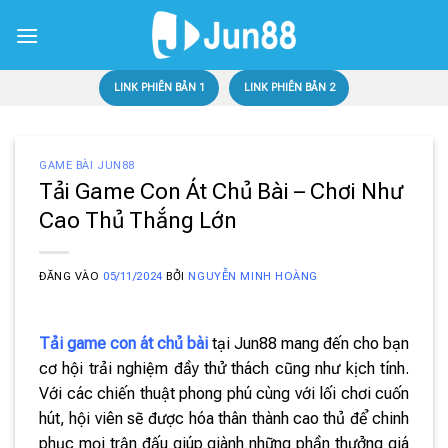
Bỏ
qua
nội
dung
LINK PHIÊN BẢN 1
LINK PHIÊN BẢN 2
GAME BÀI JUN88
Tải Game Con Át Chủ Bài – Chơi Như
Cao Thủ Thắng Lớn
ĐĂNG VÀO
05/11/2024
BỞI
NGUYỄN MINH HOÀNG
Tải game con át chủ bài
tại Jun88 mang đến cho bạn
cơ hội trải nghiệm đầy thử thách cũng như kịch tính.
Với các chiến thuật phong phú cùng với lối chơi cuốn
hút, hội viên sẽ được hóa thân thành cao thủ để chinh
phục mọi trận đấu giúp giành những phần thưởng giá