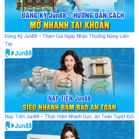
Đăng Ký Jun88 – Tham Gia Ngay Nhận Thưởng Nóng Liền
Tay
Nạp Tiền Jun88 – Thực Hiện Nhanh Gọn, An Toàn Tuyệt Đối