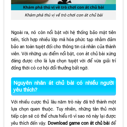
Khám phá thú vị về trò chơi con át chủ bài
Ngoài ra, nó còn nổi bật với hệ thống bảo mật tiên
tiến, tích hợp nhiều lớp mã hóa phức tạp nhằm đảm
bảo an toàn tuyệt đối cho thông tin cá nhân của thành
viên. Với những ưu điểm nổi bật, con át chủ bài xứng
đáng được cho là lựa chọn tuyệt vời để vừa giải trí
đồng thời có cơ hội đổi thưởng bất ngờ.
Nguyên nhân át chủ bài có nhiều người
yêu thích?
Với nhiều cược thủ lâu năm trò này đã trở thành một
lựa chọn quen thuộc. Tuy nhiên, những tân thủ mới
tiếp cận sẽ có thể chưa hiểu rõ vì sao nó này lại được
yêu thích đến vậy.
Download game con át chủ bài
để