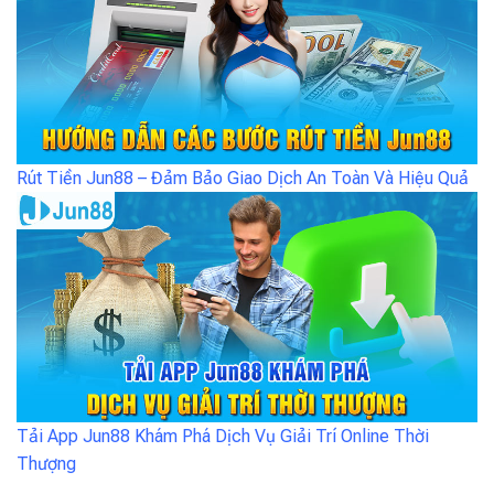
Rút Tiền Jun88 – Đảm Bảo Giao Dịch An Toàn Và Hiệu Quả
Tải App Jun88 Khám Phá Dịch Vụ Giải Trí Online Thời
Thượng