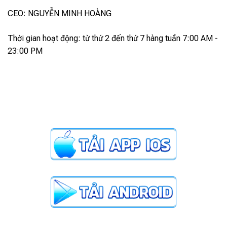
CEO: NGUYỄN MINH HOÀNG
Thời gian hoạt động: từ thứ 2 đến thứ 7 hàng tuần 7:00 AM -
23:00 PM