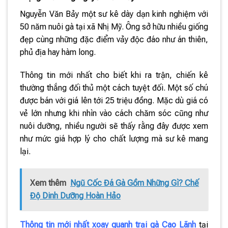
Nguyễn Văn Bảy một sư kê dày dạn kinh nghiệm với
50 năm nuôi gà tại xã Nhị Mỹ. Ông sở hữu nhiều giống
đẹp cùng những đặc điểm vảy độc đáo như án thiên,
phủ địa hay hàm long.
Thông tin mới nhất cho biết khi ra trận, chiến kê
thường thắng đối thủ một cách tuyệt đối. Một số chú
được bán với giá lên tới 25 triệu đồng. Mặc dù giá có
vẻ lớn nhưng khi nhìn vào cách chăm sóc cũng như
nuôi dưỡng, nhiều người sẽ thấy rằng đây được xem
như mức giá hợp lý cho chất lượng mà sư kê mang
lại.
Xem thêm
Ngũ Cốc Đá Gà Gồm Những Gì? Chế
Độ Dinh Dưỡng Hoàn Hảo
Thông tin mới nhất xoay quanh trại gà Cao Lãnh
tại