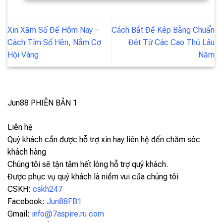
Xin Xăm Số Đề Hôm Nay –
Cách Bắt Đề Kép Bằng Chuẩn
Cách Tìm Số Hên, Nắm Cơ
Đét Từ Các Cao Thủ Lâu
Hội Vàng
Năm
Jun88
PHIÊN BẢN 1
Liên hệ
Quý khách cần được hỗ trợ xin hay liên hệ đến chăm sóc
khách hàng
Chúng tôi sẽ tận tâm hết lòng hỗ trợ quý khách.
Được phục vụ quý khách là niềm vui của chúng tôi
CSKH:
cskh247
Facebook:
Jun88FB1
Gmail:
info@7aspire.ru.com