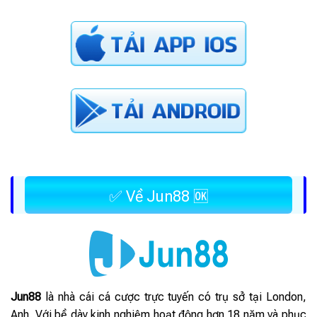
✅ Về Jun88 🆗
Jun88
là nhà cái cá cược trực tuyến có trụ sở tại London,
Anh. Với bề dày kinh nghiệm hoạt động hơn 18 năm và phục