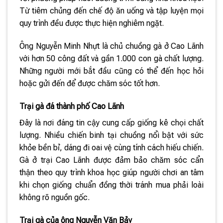
Từ tiêm chủng đến chế độ ăn uống và tập luyện mọi
quy trình đều được thực hiện nghiêm ngặt.
Ông Nguyễn Minh Nhựt là chủ chuồng gà ở Cao Lãnh
với hơn 50 công đất và gần 1.000 con gà chất lượng.
Những người mới bắt đầu cũng có thể đến học hỏi
hoặc gửi đến để được chăm sóc tốt hơn.
Trại gà đá thành phố Cao Lãnh
Đây là nơi đáng tin cậy cung cấp giống kê chọi chất
lượng. Nhiều chiến binh tại chuồng nổi bật với sức
khỏe bền bỉ, dáng đi oai vệ cùng tính cách hiếu chiến.
Gà ở trại Cao Lãnh được đảm bảo chăm sóc cẩn
thận theo quy trình khoa học giúp người chơi an tâm
khi chọn giống chuẩn đồng thời tránh mua phải loài
không rõ nguồn gốc.
Trại gà của ông Nguyễn Văn Bảy