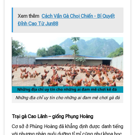
Xem thêm
Cách Vần Gà Chọi Chiến - Bí Quyết
Đỉnh Cao Từ Jun88
Những địa chỉ uy tín cho những ai đam mê chơi gà đá
Trại gà Cao Lãnh – giống Phụng Hoàng
Cơ sở ở Phùng Hoàng đã khẳng định được danh tiếng
với phương pháp nuôi dưỡng tỉ mỉ cũng như khoa học.