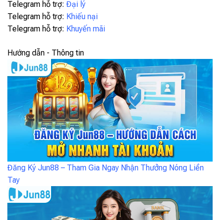
Telegram hỗ trợ:
Đại lý
Telegram hỗ trợ:
Khiếu nại
Telegram hỗ trợ:
Khuyến mãi
Hướng dẫn - Thông tin
Đăng Ký Jun88 – Tham Gia Ngay Nhận Thưởng Nóng Liền
Tay