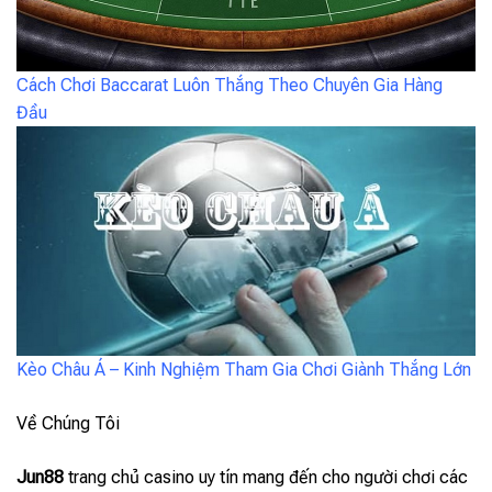
Cách Chơi Baccarat Luôn Thắng Theo Chuyên Gia Hàng
Đầu
Kèo Châu Á – Kinh Nghiệm Tham Gia Chơi Giành Thắng Lớn
Về Chúng Tôi
Jun88
trang chủ casino uy tín mang đến cho người chơi các