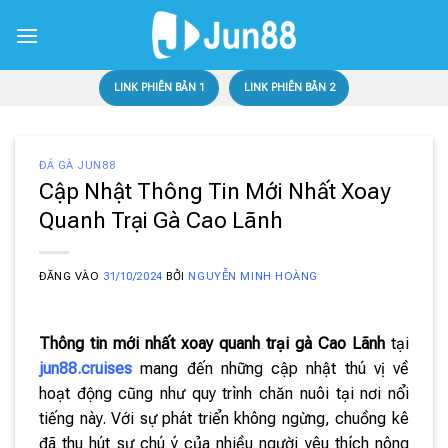
Bỏ
qua
nội
dung
LINK PHIÊN BẢN 1
LINK PHIÊN BẢN 2
ĐÁ GÀ JUN88
Cập Nhật Thông Tin Mới Nhất Xoay
Quanh Trại Gà Cao Lãnh
ĐĂNG VÀO
31/10/2024
BỞI
NGUYỄN MINH HOÀNG
Thông tin mới nhất xoay quanh trại gà Cao Lãnh
tại
jun88.cruises
mang đến những cập nhật thú vị về
hoạt động cũng như quy trình chăn nuôi tại nơi nổi
tiếng này. Với sự phát triển không ngừng, chuồng kê
đã thu hút sự chú ý của nhiều người yêu thích nông