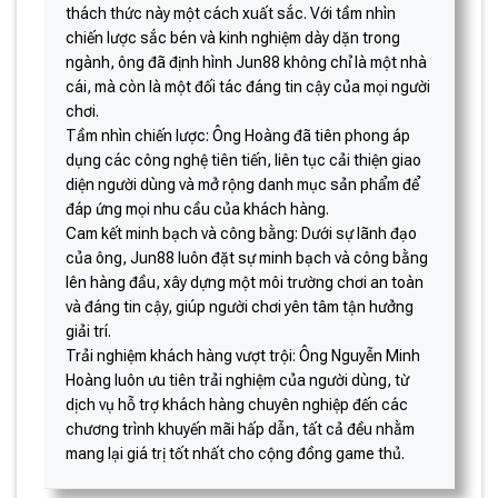
thách thức này một cách xuất sắc. Với tầm nhìn
chiến lược sắc bén và kinh nghiệm dày dặn trong
ngành, ông đã định hình Jun88 không chỉ là một nhà
cái, mà còn là một đối tác đáng tin cậy của mọi người
chơi.
Tầm nhìn chiến lược: Ông Hoàng đã tiên phong áp
dụng các công nghệ tiên tiến, liên tục cải thiện giao
diện người dùng và mở rộng danh mục sản phẩm để
đáp ứng mọi nhu cầu của khách hàng.
Cam kết minh bạch và công bằng: Dưới sự lãnh đạo
của ông, Jun88 luôn đặt sự minh bạch và công bằng
lên hàng đầu, xây dựng một môi trường chơi an toàn
và đáng tin cậy, giúp người chơi yên tâm tận hưởng
giải trí.
Trải nghiệm khách hàng vượt trội: Ông Nguyễn Minh
Hoàng luôn ưu tiên trải nghiệm của người dùng, từ
dịch vụ hỗ trợ khách hàng chuyên nghiệp đến các
chương trình khuyến mãi hấp dẫn, tất cả đều nhằm
mang lại giá trị tốt nhất cho cộng đồng game thủ.