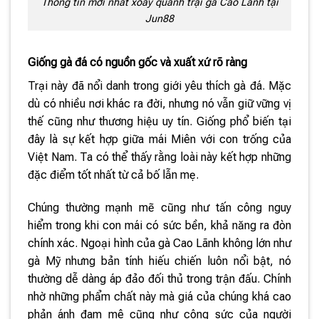
Thông tin mới nhất xoay quanh trại gà Cao Lãnh tại
Jun88
Giống gà đá có nguồn gốc và xuất xứ rõ ràng
Trại này đã nổi danh trong giới yêu thích gà đá. Mặc
dù có nhiều nơi khác ra đời, nhưng nó vẫn giữ vững vị
thế cũng như thương hiệu uy tín. Giống phổ biến tại
đây là sự kết hợp giữa mái Miên với con trống của
Việt Nam. Ta có thể thấy rằng loài này kết hợp những
đặc điểm tốt nhất từ cả bố lẫn mẹ.
Chúng thường mạnh mẽ cũng như tấn công nguy
hiểm trong khi con mái có sức bền, khả năng ra đòn
chính xác. Ngoại hình của gà Cao Lãnh không lớn như
gà Mỹ nhưng bản tính hiếu chiến luôn nổi bật, nó
thường dễ dàng áp đảo đối thủ trong trận đấu. Chính
nhờ những phẩm chất này mà giá của chúng khá cao
phản ánh đam mê cũng như công sức của người