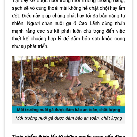
Tại đây kê được nuôi trong môi trường thoáng đãng,
sạch sẽ vô cùng thoải mái không hề chật chội hay ẩm
ướt. Điều này giúp chúng phát huy tối đa bản năng tự
nhiên. Người chăn nuôi gà ở Cao Lãnh cũng nhấn
mạnh rằng các sư kê phải luôn chú trọng đến việc
thiết kế chuồng hợp lý để đảm bảo sức khỏe cũng
như sự phát triển.
Môi trường nuôi gà được đảm bảo an toàn, chất lượng