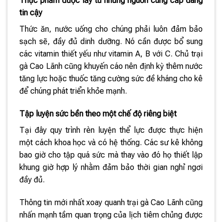
Thực phẩm được lấy từ những nguồn cung cấp đáng
tin cậy
Thức ăn, nước uống cho chúng phải luôn đảm bảo
sạch sẽ, đầy đủ dinh dưỡng. Nó cần được bổ sung
các vitamin thiết yếu như vitamin A, B với C. Chủ trại
gà Cao Lãnh cũng khuyến cáo nên định kỳ thêm nước
tăng lực hoặc thuốc tăng cường sức đề kháng cho kê
để chúng phát triển khỏe mạnh.
Tập luyện sức bền theo một chế độ riêng biệt
Tại đây quy trình rèn luyện thể lực được thực hiện
một cách khoa học và có hệ thống. Các sư kê không
bao giờ cho tập quá sức mà thay vào đó họ thiết lập
khung giờ hợp lý nhằm đảm bảo thời gian nghỉ ngơi
đầy đủ.
Thông tin mới nhất xoay quanh trại gà Cao Lãnh cũng
nhấn mạnh tầm quan trọng của lịch tiêm chủng được