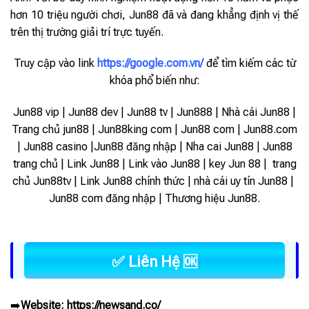
hơn 10 triệu người chơi, Jun88 đã và đang khẳng định vị thế
trên thị trường giải trí trực tuyến.
Truy cập vào link
https://google.com.vn/
để tìm kiếm các từ
khóa phổ biến như:
Jun88 vip | Jun88 dev | Jun88 tv | Jun888 | Nhà cái Jun88 |
Trang chủ jun88 | Jun88king com | Jun88 com | Jun88.com
| Jun88 casino |Jun88 đăng nhập | Nha cai Jun88 | Jun88
trang chủ | Link Jun88 | Link vào Jun88 |
key Jun 88 | trang
chủ Jun88tv | Link Jun88 chính thức | nhà cái uy tín Jun88 |
Jun88 com đăng nhập | Thương hiệu Jun88.
✅ Liên Hệ 🆗
➡️
Website:
https://newsand.co/