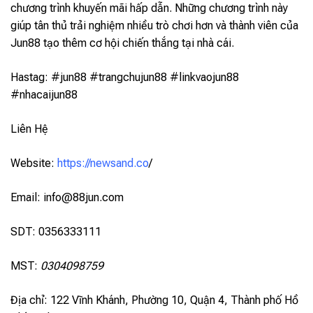
chương trình khuyến mãi hấp dẫn. Những chương trình này
giúp tân thủ trải nghiệm nhiều trò chơi hơn và thành viên của
Jun88 tạo thêm cơ hội chiến thắng tại nhà cái.
Hastag: #jun88 #trangchujun88 #linkvaojun88
#nhacaijun88
Liên Hệ
Website:
https://newsand.co
/
Email:
info@88jun.com
SDT: 0356333111
MST:
0304098759
Địa chỉ: 122 Vĩnh Khánh, Phường 10, Quận 4, Thành phố Hồ