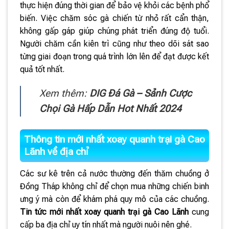
thực hiện đúng thời gian để bảo vệ khỏi các bệnh phổ
biến. Việc chăm sóc gà chiến từ nhỏ rất cẩn thận,
không gấp gáp giúp chúng phát triển đúng độ tuổi.
Người chăm cần kiên trì cũng như theo dõi sát sao
từng giai đoạn trong quá trình lớn lên để đạt được kết
quả tốt nhất.
Xem thêm:
DIG Đá Gà – Sảnh Cược
Chọi Gà Hấp Dẫn Hot Nhất 2024
Thông tin mới nhất xoay quanh trại gà Cao
Lãnh về địa chỉ
Các sư kê trên cả nước thường đến thăm chuồng ở
Đồng Tháp không chỉ để chọn mua những chiến binh
ưng ý mà còn để khám phá quy mô của các chuồng.
Tin tức mới nhất xoay quanh trại gà Cao Lãnh
cung
cấp ba địa chỉ uy tín nhất mà người nuôi nên ghé.