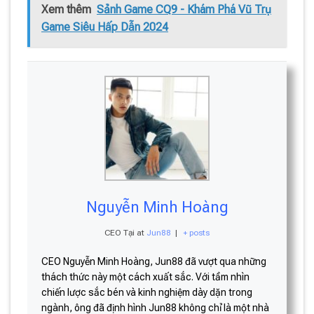
Xem thêm
Sảnh Game CQ9 - Khám Phá Vũ Trụ
Game Siêu Hấp Dẫn 2024
Nguyễn Minh Hoàng
CEO Tại
at
Jun88
|
+ posts
CEO Nguyễn Minh Hoàng, Jun88 đã vượt qua những
thách thức này một cách xuất sắc. Với tầm nhìn
chiến lược sắc bén và kinh nghiệm dày dặn trong
ngành, ông đã định hình Jun88 không chỉ là một nhà