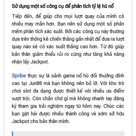
Sử dụng một số công cụ để phân tích tỷ lệ hũ nổ
Tiếp đến, để giúp cho mọi lượt quay của mình có
nhiều may mắn hơn. Bạn nên sử dụng một số phần
mềm phân tích xác suất. Bởi các công cụ này thường
dựa trên thống kê chiến thắng gần nhất để đưa ra lượt
quay nào sẽ có xác suất thắng cao hơn. Từ đó giúp
bản thân giảm thiểu rủi ro cũng như tăng khả năng
nhận lấy Jackpot.
Spribe
thực sự là sảnh game nổ hũ đổi thưởng đỉnh
cao tại Jun88 mà bạn không nên bỏ lỡ. Với kho trò
chơi slot đa dạng được thiết kế với nhiều ưu điểm
vượt trội. Còn chần chờ gì mà không nhanh tay đăng
ký tham gia trải nghiệm ngay từ hôm nay. Chúc các
bạn gặt hái được nhiều thành công và sớm sở hữu
Jackpot cho bản thân mình.