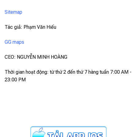
Sitemap
Tác giả: Phạm Văn Hiếu
GG maps
CEO: NGUYỄN MINH HOÀNG
Thời gian hoạt động: từ thứ 2 đến thứ 7 hàng tuần 7:00 AM -
23:00 PM