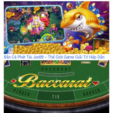
Bắn Cá Phát Tài Jun88 – Thế Giới Game Giải Trí Hấp Dẫn