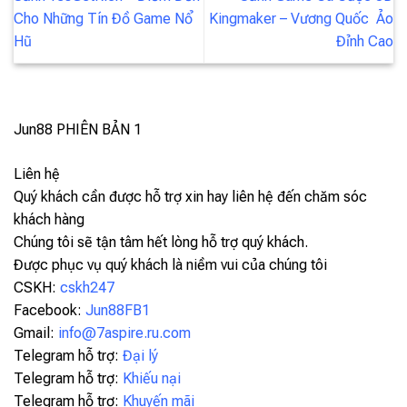
Cho Những Tín Đồ Game Nổ
Kingmaker – Vương Quốc Ảo
Hũ
Đỉnh Cao
Jun88
PHIÊN BẢN 1
Liên hệ
Quý khách cần được hỗ trợ xin hay liên hệ đến chăm sóc
khách hàng
Chúng tôi sẽ tận tâm hết lòng hỗ trợ quý khách.
Được phục vụ quý khách là niềm vui của chúng tôi
CSKH:
cskh247
Facebook:
Jun88FB1
Gmail:
info@7aspire.ru.com
Telegram hỗ trợ:
Đại lý
Telegram hỗ trợ:
Khiếu nại
Telegram hỗ trợ:
Khuyến mãi