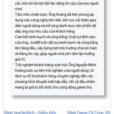
cái, mà còn là một đối tác đáng tin cậy của mọi người
chơi.
Tầm nhìn chiến lược: Ông Hoàng đã tiên phong áp
dụng các công nghệ tiên tiến, liên tục cải thiện giao
diện người dùng và mở rộng danh mục sản phẩm để
đáp ứng mọi nhu cầu của khách hàng.
Cam kết minh bạch và công bằng: Dưới sự lãnh đạo
của ông, Jun88 luôn đặt sự minh bạch và công bằng
lên hàng đầu, xây dựng một môi trường chơi an toàn
và đáng tin cậy, giúp người chơi yên tâm tận hưởng
giải trí.
Trải nghiệm khách hàng vượt trội: Ông Nguyễn Minh
Hoàng luôn ưu tiên trải nghiệm của người dùng, từ
dịch vụ hỗ trợ khách hàng chuyên nghiệp đến các
chương trình khuyến mãi hấp dẫn, tất cả đều nhằm
mang lại giá trị tốt nhất cho cộng đồng game thủ.
Sảnh YesGetRich – Điểm Đến
Sảnh Game Cá Cược 3D