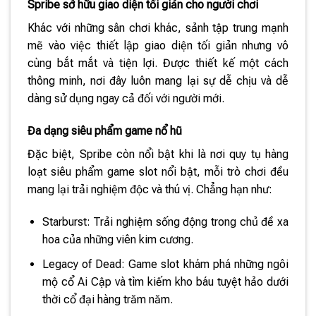
Spribe sở hữu giao diện tối giản cho người chơi
Khác với những sân chơi khác, sảnh tập trung mạnh
mẽ vào việc thiết lập giao diện tối giản nhưng vô
cùng bắt mắt và tiện lợi. Được thiết kế một cách
thông minh, nơi đây luôn mang lại sự dễ chịu và dễ
dàng sử dụng ngay cả đối với người mới.
Đa dạng siêu phẩm game nổ hũ
Đặc biệt, Spribe còn nổi bật khi là nơi quy tụ hàng
loạt siêu phẩm game slot nổi bật, mỗi trò chơi đều
mang lại trải nghiệm độc và thú vị. Chẳng hạn như:
Starburst: Trải nghiệm sống động trong chủ đề xa
hoa của những viên kim cương.
Legacy of Dead: Game slot khám phá những ngôi
mộ cổ Ai Cập và tìm kiếm kho báu tuyệt hảo dưới
thời cổ đại hàng trăm năm.