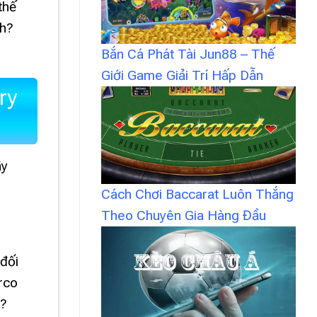
thể
nh?
Bắn Cá Phát Tài Jun88 – Thế
Giới Game Giải Trí Hấp Dẫn
ry
ãy
Cách Chơi Baccarat Luôn Thắng
Theo Chuyên Gia Hàng Đầu
 đối
rco
g?