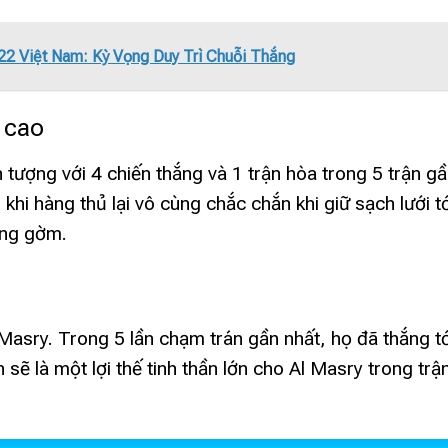
22 Việt Nam: Kỳ Vọng Duy Trì Chuỗi Thắng
 cao
tượng với 4 chiến thắng và 1 trận hòa trong 5 trận g
hi hàng thủ lại vô cùng chắc chắn khi giữ sạch lưới tớ
áng gờm.
Masry. Trong 5 lần chạm trán gần nhất, họ đã thắng tớ
sẽ là một lợi thế tinh thần lớn cho Al Masry trong trậ