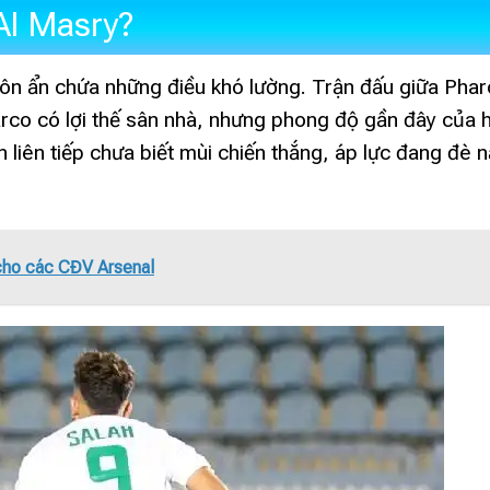
Al Masry?
uôn ẩn chứa những điều khó lường. Trận đấu giữa Phar
arco có lợi thế sân nhà, nhưng phong độ gần đây của h
n liên tiếp chưa biết mùi chiến thắng, áp lực đang đè 
 cho các CĐV Arsenal