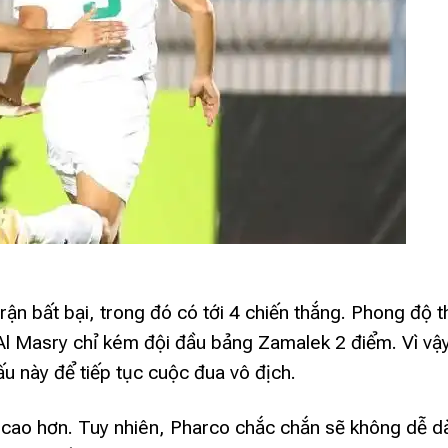
rận bất bại, trong đó có tới 4 chiến thắng. Phong độ 
 Al Masry chỉ kém đội đầu bảng Zamalek 2 điểm. Vì vậy
u này để tiếp tục cuộc đua vô địch.
á cao hơn. Tuy nhiên, Pharco chắc chắn sẽ không dễ d