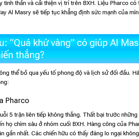
inh thần và cải thiện vị trí trên BXH. Liệu Pharco có 
Hay Al Masry sẽ tiếp tục khẳng định sức mạnh của mì
ầu: “Quá khứ vàng” có giúp Al Mas
iến thắng?
ông thể bỏ qua yếu tố phong độ và lịch sử đối đầu. H
ọng:
a Pharco
uỗi 5 trận liên tiếp không thắng. Thất bại trước những
hiến họ chìm sâu ở nhóm cuối BXH. Hàng công của Pha
rận gần nhất. Các chiến hữu có thấy đáng lo ngại khôn