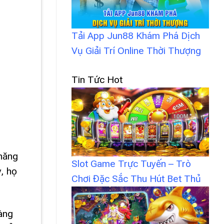
Tải App Jun88 Khám Phá Dịch
Vụ Giải Trí Online Thời Thượng
Tin Tức Hot
thăng
Slot Game Trực Tuyến – Trò
, họ
Chơi Đặc Sắc Thu Hút Bet Thủ
àng