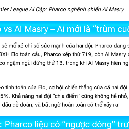
ier League Ai Cập: Pharco nghênh chiến Al Masry
vs Al Masry – Ai mới là “trùm cu
sẽ mổ xẻ chỉ số sức mạnh của hai đội. Pharco đang 
n BXH Elo toàn cầu, Pharco xếp thứ 719, còn Al Masry
arco ngậm ngùi đứng thứ 13, trong khi Al Masry hiên n
 tính toán của Elo, cơ hội chiến thắng của cả hai đội
5%. Khả năng hai đội “chia điểm” cũng không hề nhỏ,
n đấu dễ đoán, và bất ngờ hoàn toàn có thể xảy ra!
: Pharco liệu có “ngược dòng” tr