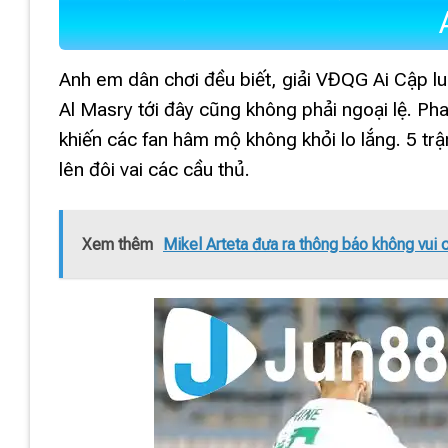
Anh em dân chơi đều biết, giải VĐQG Ai Cập l
Al Masry tới đây cũng không phải ngoại lệ. Ph
khiến các fan hâm mộ không khỏi lo lắng. 5 trậ
lên đôi vai các cầu thủ.
Xem thêm
Mikel Arteta đưa ra thông báo không vui