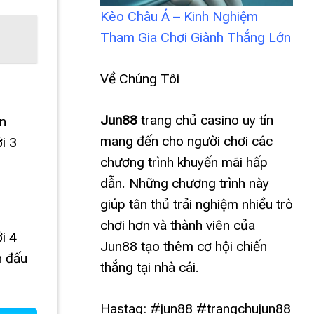
Kèo Châu Á – Kinh Nghiệm
Tham Gia Chơi Giành Thắng Lớn
Về Chúng Tôi
Jun88
trang chủ casino uy tín
ần
mang đến cho người chơi các
i 3
chương trình khuyến mãi hấp
dẫn. Những chương trình này
giúp tân thủ trải nghiệm nhiều trò
chơi hơn và thành viên của
i 4
Jun88 tạo thêm cơ hội chiến
n đấu
thắng tại nhà cái.
Hastag: #jun88 #trangchujun88