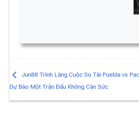
Jun88 Trình Làng Cuộc So Tài Puebla vs Pa
Dự Báo Một Trận Đấu Không Cân Sức