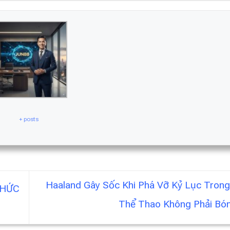
+ posts
Haaland Gây Sốc Khi Phá Vỡ Kỷ Lục Tron
THỨC
Thể Thao Không Phải Bó