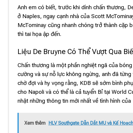
Anh em có biết, trước khi dính chấn thương, D
ở Naples, ngay cạnh nhà của Scott McTominay 
McTominay cũng nhanh chóng trở thành cặp bài
thì tai họa ập đến.
Liệu De Bruyne Có Thể Vượt Qua Bi
Chấn thương là một phần nghiệt ngã của bóng đ
cường và sự nỗ lực không ngừng, anh đã từng 
chờ đợi và hy vọng rằng, KDB sẽ sớm bình phục
cho Napoli và có thể là cả tuyển Bỉ tại World
nhật những thông tin mới nhất về tình hình củ
Xem thêm
HLV Southgate Dẫn Dắt MU và Kế Hoạch