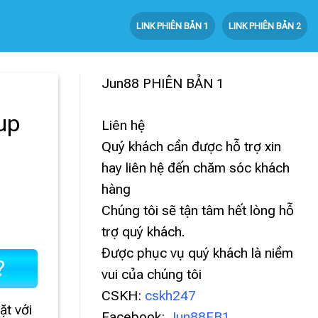
LINK PHIÊN BẢN 1
LINK PHIÊN BẢN 2
Jun88
PHIÊN BẢN 1
up
Liên hệ
Quý khách cần được hỗ trợ xin
hay liên hệ đến chăm sóc khách
hàng
Chúng tôi sẽ tận tâm hết lòng hỗ
trợ quý khách.
Được phục vụ quý khách là niềm
?
vui của chúng tôi
CSKH:
cskh247
ặt với
Facebook:
Jun88FB1