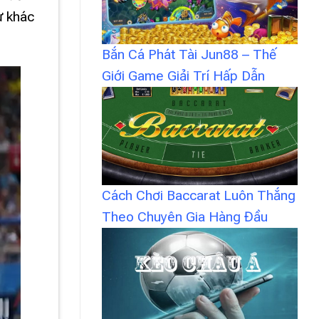
ự khác
Bắn Cá Phát Tài Jun88 – Thế
Giới Game Giải Trí Hấp Dẫn
Cách Chơi Baccarat Luôn Thắng
Theo Chuyên Gia Hàng Đầu