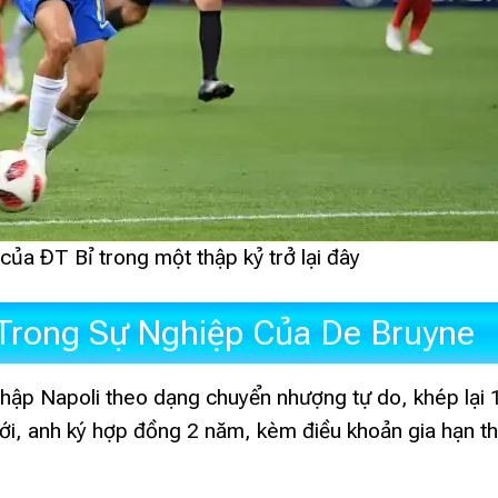
 của ĐT Bỉ trong một thập kỷ trở lại đây
Trong Sự Nghiệp Của De Bruyne
nhập Napoli theo dạng chuyển nhượng tự do, khép lại 
ới, anh ký hợp đồng 2 năm, kèm điều khoản gia hạn t