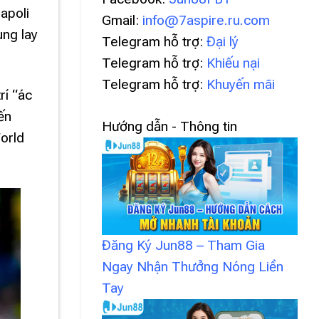
apoli
Gmail:
info@7aspire.ru.com
ung lay
Telegram hỗ trợ:
Đại lý
Telegram hỗ trợ:
Khiếu nại
Telegram hỗ trợ:
Khuyến mãi
rí “ác
ến
Hướng dẫn - Thông tin
World
Đăng Ký Jun88 – Tham Gia
Ngay Nhận Thưởng Nóng Liền
Tay