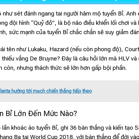
6 như sét đánh ngang tai người hâm mộ tuyển Bỉ. Anh
ng đội hình “Quỷ đỏ”, là bộ não điều khiển lối chơi và 
nh, sức mạnh của tuyển Bỉ chắc chắn sẽ suy giảm đán
 cái tên như Lukaku, Hazard (nếu còn phong độ), Cour
 thiếu vắng De Bruyne? Đây là câu hỏi lớn mà HLV và
ẫn còn, nhưng thách thức sẽ lớn hơn gấp bội phần.
alanta hướng tới mạch chiến thắng tiếp theo
n Bỉ Lớn Đến Mức Nào?
ần khoác áo tuyển Bỉ, ghi 36 bàn thắng và kiến tạo 53
 hạng Ba tại World Cup 2018, với bàn thắng để đời vào