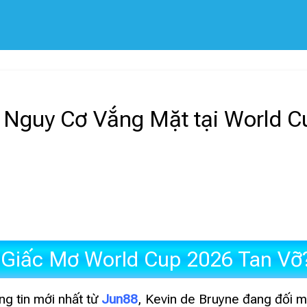
 Nguy Cơ Vắng Mặt tại World C
 Giấc Mơ World Cup 2026 Tan Vỡ
ng tin mới nhất từ
Jun88
, Kevin de Bruyne đang đối m