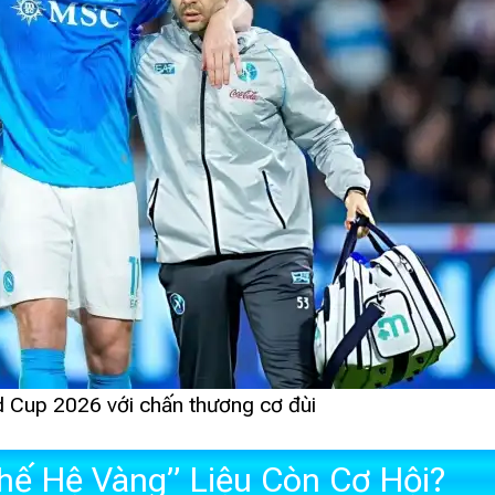
d Cup 2026 với chấn thương cơ đùi
hế Hệ Vàng” Liệu Còn Cơ Hội?