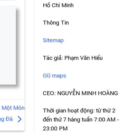
Hồ Chí Minh
Thông Tin
Sitemap
Tác giả: Phạm Văn Hiếu
GG maps
CEO: NGUYỄN MINH HOÀNG
g Một Môn
Thời gian hoạt động: từ thứ 2
ng Đá
đến thứ 7 hàng tuần 7:00 AM -
23:00 PM