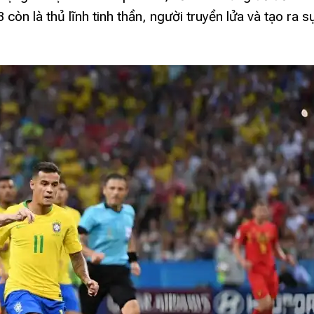
 còn là thủ lĩnh tinh thần, người truyền lửa và tạo ra s