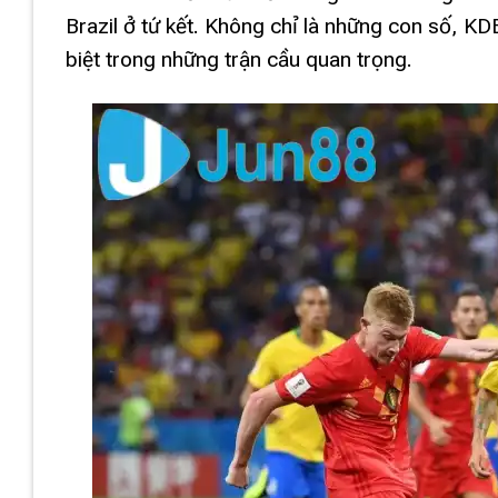
Brazil ở tứ kết. Không chỉ là những con số, KDB
biệt trong những trận cầu quan trọng.