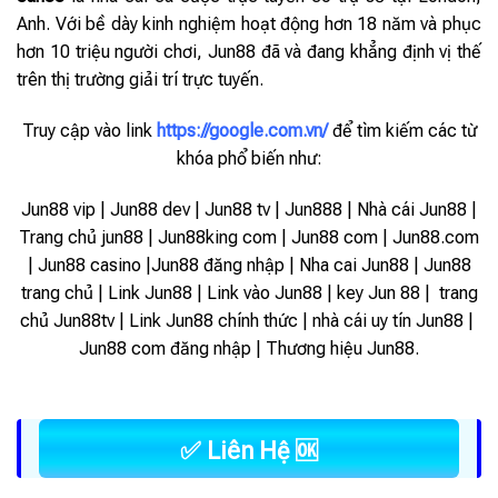
Anh. Với bề dày kinh nghiệm hoạt động hơn 18 năm và phục
hơn 10 triệu người chơi, Jun88 đã và đang khẳng định vị thế
trên thị trường giải trí trực tuyến.
Truy cập vào link
https://google.com.vn/
để tìm kiếm các từ
khóa phổ biến như:
Jun88 vip | Jun88 dev | Jun88 tv | Jun888 | Nhà cái Jun88 |
Trang chủ jun88 | Jun88king com | Jun88 com | Jun88.com
| Jun88 casino |Jun88 đăng nhập | Nha cai Jun88 | Jun88
trang chủ | Link Jun88 | Link vào Jun88 |
key Jun 88 | trang
chủ Jun88tv | Link Jun88 chính thức | nhà cái uy tín Jun88 |
Jun88 com đăng nhập | Thương hiệu Jun88.
✅ Liên Hệ 🆗