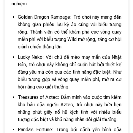
nghiệm:
Golden Dragon Rampage: Trò chơi này mang đến
không gian phiêu lưu kỳ ảo cùng với biểu tượng
rồng. Thành viên có thể khám phá các vòng quay
miễn phí với biểu tượng Wild mở rộng, tăng cơ hội
giành chiến thắng lớn.
Lucky Neko: Với chủ đề mèo may mắn của Nhật
Bản, trò chơi này không chỉ cuốn hút bởi thiết kế
đáng yêu mà còn qua các tính năng đặc biệt. Như
biểu tượng gộp và vòng quay miễn phí, mở ra cơ
hội nâng cao giải thưởng.
Treasures of Aztec: Đắm mình vào cuộc tìm kiếm
kho báu của người Aztec, trò chơi này hứa hẹn
những phút giây nổ hũ kịch tính với nhiều biểu
tượng đặc biệt và khả năng nhân đôi giải thưởng.
Panda’s Fortune: Trong bối cảnh yên bình của