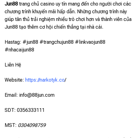
Jun88
trang chủ casino uy tín mang đến cho người chơi các
chương trình khuyến mãi hấp dẫn. Những chương trình này
giúp tân thủ trải nghiệm nhiều trò chơi hơn và thành viên của
Jun88 tạo thêm cơ hội chiến thắng tại nhà cái.
Hastag: #jun88 #trangchujun88 #linkvaojun88
#nhacaijun88
Liên Hệ
Website:
https://narkotyk.co
/
Email:
info@88jun.com
SDT: 0356333111
MST:
0304098759