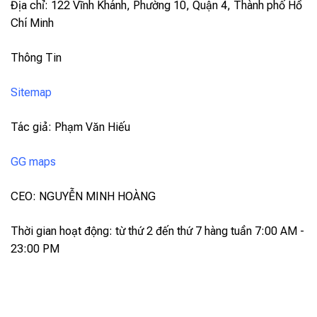
Địa chỉ: 122 Vĩnh Khánh, Phường 10, Quận 4, Thành phố Hồ
Chí Minh
Thông Tin
Sitemap
Tác giả: Phạm Văn Hiếu
GG maps
CEO: NGUYỄN MINH HOÀNG
Thời gian hoạt động: từ thứ 2 đến thứ 7 hàng tuần 7:00 AM -
23:00 PM