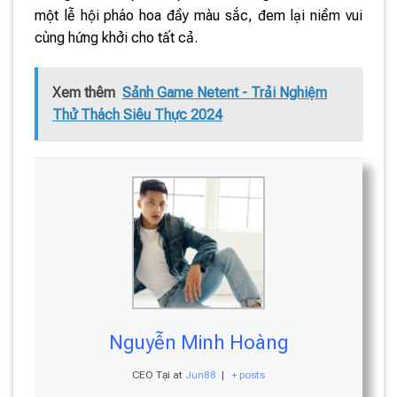
một lễ hội pháo hoa đầy màu sắc, đem lại niềm vui
cùng hứng khởi cho tất cả.
Xem thêm
Sảnh Game Netent - Trải Nghiệm
Thử Thách Siêu Thực 2024
Nguyễn Minh Hoàng
CEO Tại
at
Jun88
|
+ posts