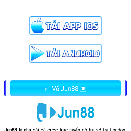
✅ Về Jun88 🆗
Jun88
là nhà cái cá cược trực tuyến có trụ sở tại London,