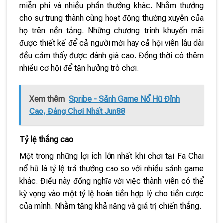
miễn phí và nhiều phần thưởng khác. Nhằm thưởng
cho sự trung thành cùng hoạt động thường xuyên của
họ trên nền tảng. Những chương trình khuyến mãi
được thiết kế để cả người mới hay cả hội viên lâu dài
đều cảm thấy được đánh giá cao. Đồng thời có thêm
nhiều cơ hội để tận hưởng trò chơi.
Xem thêm
Spribe - Sảnh Game Nổ Hũ Đỉnh
Cao, Đáng Chơi Nhất Jun88
Tỷ lệ thắng cao
Một trong những lợi ích lớn nhất khi chơi tại Fa Chai
nổ hũ là tỷ lệ trả thưởng cao so với nhiều sảnh game
khác. Điều này đồng nghĩa với việc thành viên có thể
kỳ vọng vào một tỷ lệ hoàn tiền hợp lý cho tiền cược
của mình. Nhằm tăng khả năng và giá trị chiến thắng.