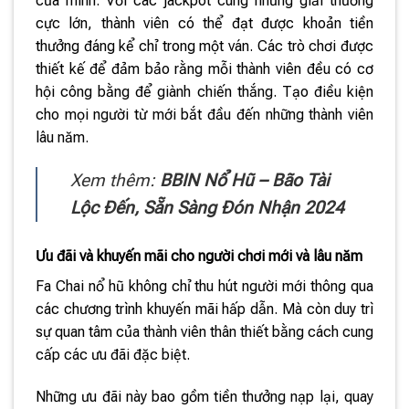
của mình. Với các jackpot cùng những giải thưởng
cực lớn, thành viên có thể đạt được khoản tiền
thưởng đáng kể chỉ trong một ván. Các trò chơi được
thiết kế để đảm bảo rằng mỗi thành viên đều có cơ
hội công bằng để giành chiến thắng. Tạo điều kiện
cho mọi người từ mới bắt đầu đến những thành viên
lâu năm.
Xem thêm:
BBIN Nổ Hũ – Bão Tài
Lộc Đến, Sẵn Sàng Đón Nhận 2024
Ưu đãi và khuyến mãi cho người chơi mới và lâu năm
Fa Chai nổ hũ không chỉ thu hút người mới thông qua
các chương trình khuyến mãi hấp dẫn. Mà còn duy trì
sự quan tâm của thành viên thân thiết bằng cách cung
cấp các ưu đãi đặc biệt.
Những ưu đãi này bao gồm tiền thưởng nạp lại, quay