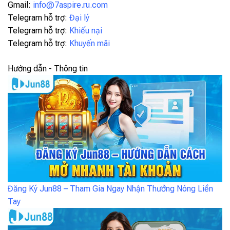
Gmail:
info@7aspire.ru.com
Telegram hỗ trợ:
Đại lý
Telegram hỗ trợ:
Khiếu nại
Telegram hỗ trợ:
Khuyến mãi
Hướng dẫn - Thông tin
Đăng Ký Jun88 – Tham Gia Ngay Nhận Thưởng Nóng Liền
Tay