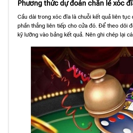
Phương thức dự đoán chẵn lẻ xóc đĩ
Cầu dài trong xóc đĩa là chuỗi kết quả liên tụ
phần thắng liên tiếp cho cửa đó. Để theo dõi đ
kỹ lưỡng vào bảng kết quả. Nên ghi chép lại cá