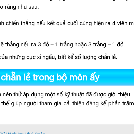
rõ ràng như sau:
h chiến thắng nếu kết quả cuối cùng hiện ra 4 viên 
sẽ thắng nếu ra 3 đỏ – 1 trắng hoặc 3 trắng – 1 đỏ.
ủa những cục xí ngầu, bất kể số lượng chẵn lẻ.
 chẵn lẻ trong bộ môn ấy
 nên thử áp dụng một số kỹ thuật đã được giới thiệu
thể giúp người tham gia cải thiện đáng kể phần trăm