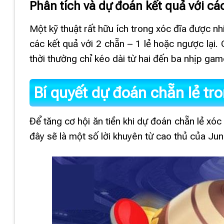
Phân tích và dự đoán kết quả với cá
Một kỹ thuật rất hữu ích trong xóc đĩa được n
các kết quả với 2 chẵn – 1 lẻ hoặc ngược lại.
thời thường chỉ kéo dài từ hai đến ba nhịp game
Bí quyết dự đoán chẵn lẻ tr
Để tăng cơ hội ăn tiền khi dự đoán chẵn lẻ xóc 
đây sẽ là một số lời khuyên từ cao thủ của Ju