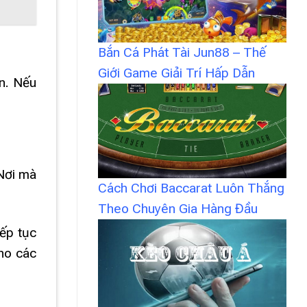
Bắn Cá Phát Tài Jun88 – Thế
Giới Game Giải Trí Hấp Dẫn
àn. Nếu
Nơi mà
Cách Chơi Baccarat Luôn Thắng
Theo Chuyên Gia Hàng Đầu
iếp tục
cho các