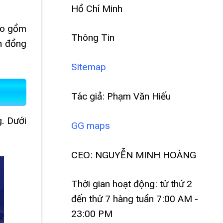
Hồ Chí Minh
Bao gồm
Thông Tin
ơn đồng
Sitemap
Tác giả: Phạm Văn Hiếu
g. Dưới
GG maps
CEO: NGUYỄN MINH HOÀNG
Thời gian hoạt động: từ thứ 2
đến thứ 7 hàng tuần 7:00 AM -
23:00 PM