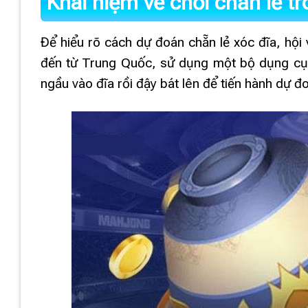
Khái niệm về chơi chẵn lẻ tr
Để hiểu rõ cách dự đoán chẵn lẻ xóc đĩa, hội v
đến từ Trung Quốc, sử dụng một bộ dụng cụ 
ngầu vào đĩa rồi đậy bát lên để tiến hành dự đ