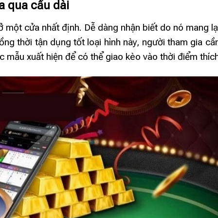
a qua cầu dài
c ở một cửa nhất định. Dễ dàng nhận biết do nó mang lạ
ồng thời tận dụng tốt loại hình này, người tham gia cầ
c mẫu xuất hiện để có thể giao kèo vào thời điểm thíc