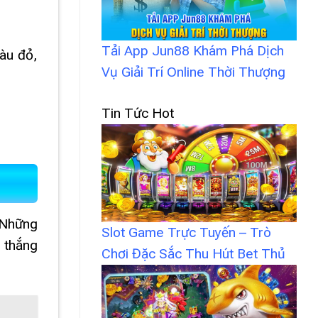
Tải App Jun88 Khám Phá Dịch
màu đỏ,
Vụ Giải Trí Online Thời Thượng
Tin Tức Hot
. Những
Slot Game Trực Tuyến – Trò
 thắng
Chơi Đặc Sắc Thu Hút Bet Thủ