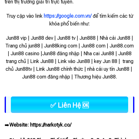
trên thị trường giải trí trực tuyến.
Truy cập vào link
https://google.com.vn/
để tìm kiếm các từ
khóa phổ biến như:
Jun88 vip | Jun88 dev | Jun88 tv | Jun888 | Nhà cái Jun88 |
Trang chủ jun88 | Jun88king com | Jun88 com | Jun88.com
| Jun88 casino |Jun88 đăng nhập | Nha cai Jun88 | Jun88
trang chủ | Link Jun88 | Link vào Jun88 |
key Jun 88 | trang
chủ Jun88tv | Link Jun88 chính thức | nhà cái uy tín Jun88 |
Jun88 com đăng nhập | Thương hiệu Jun88.
✅ Liên Hệ 🆗
➡️
Website:
https://narkotyk.co/