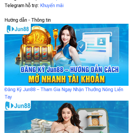
Telegram hỗ trợ:
Khuyến mãi
Hướng dẫn - Thông tin
Đăng Ký Jun88 – Tham Gia Ngay Nhận Thưởng Nóng Liền
Tay