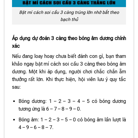
Bật mí cách soi cầu 3 càng trúng lớn nhờ bắt theo
bạch thủ
Áp dụng dự đoán 3 càng theo bóng âm dương chính
xác
Nếu đang loay hoay chưa biết đánh con gì, bạn tham
khảo ngay bật mí cách soi cầu 3 càng theo bóng âm
dương. Một khi áp dụng, người chơi chắc chắn ẵm
thưởng rất lớn. Khi thực hiện, hội viên lưu ý quy tắc
sau:
Bóng dương: 1 – 2 – 3 – 4 – 5 có bóng dương
tương ứng là 6 – 7 – 8 – 9 – 0.
Bóng âm: 1 – 2 – 3 – 5 – 0 có bóng âm lần lượt là
4 – 9 – 6 – 8 – 7.