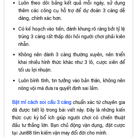
Luôn theo dõi bảng kết quả mỗi ngày, sử dụng
thêm các công cụ hỗ trợ để dự đoán 3 càng dễ
dàng, chính xác hơn.
Có kế hoạch vào tiền, đánh khung rõ ràng bởi tỷ lệ
trúng 3 càng rất thấp đòi hỏi người chơi phải kiên
nhẫn.
Không nên đánh 3 càng thường xuyên, nên triển
khai nhiều hình thức khác như 3 lô, cược xiên để
tối ưu lợi nhuận.
Luôn bình tĩnh, tin tưởng vào bản thân, không nên
nóng vội mà đưa ra quyết định sai lầm.
Bật mí cách soi cầu 3 càng
chuẩn xác từ chuyên gia
đã được tiết lộ trong bài viết này. Đây là những kiến
thức cực kỳ bổ ích giúp người chơi có chiến thuật
đầu tư thắng lớn. Bạn chủ động vận dụng, đặt cược
tại Jun88 tìm kiếm vận may đổi đời cho mình.