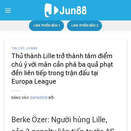
Bỏ
qua
nội
dung
LINK PHIÊN BẢN 1
LINK PHIÊN BẢN 2
TIN TỨC JUN88
Thủ thành Lille trở thành tâm điểm
chú ý với màn cản phá ba quả phạt
đền liên tiếp trong trận đấu tại
Europa League
ĐĂNG VÀO
03/10/2025
BỞI
Berke Özer: Người hùng Lille,