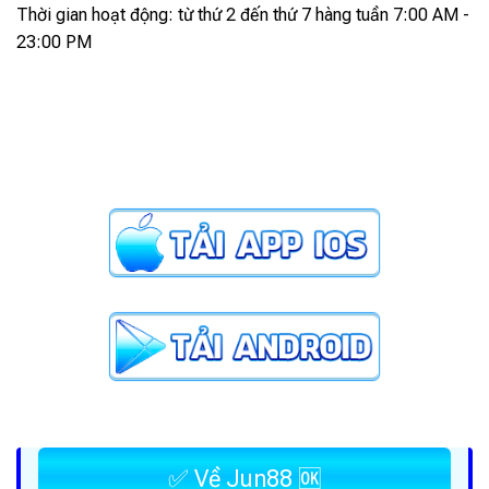
Thời gian hoạt động: từ thứ 2 đến thứ 7 hàng tuần 7:00 AM -
23:00 PM
✅ Về Jun88 🆗