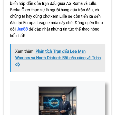
biến hấp dẫn của trận đấu giữa AS Roma và Lille.
Berke Özer thực sự là người hùng của trận đấu, và
chúng ta hãy cùng chờ xem Lille sẽ còn tiến xa đến
đâu tại Europa League mùa này nhé. Đừng quên theo
dõi
Jun88
để cập nhật những tin tức thể thao nóng
hổi nhất!
Xem thêm
Phân tích Trận đấu Lee Man
Warriors và North District: Bất cân xứng về Trình
độ