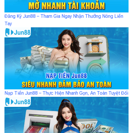
Đăng Ký Jun88 – Tham Gia Ngay Nhận Thưởng Nóng Liền
Tay
Nạp Tiền Jun88 – Thực Hiện Nhanh Gọn, An Toàn Tuyệt Đối