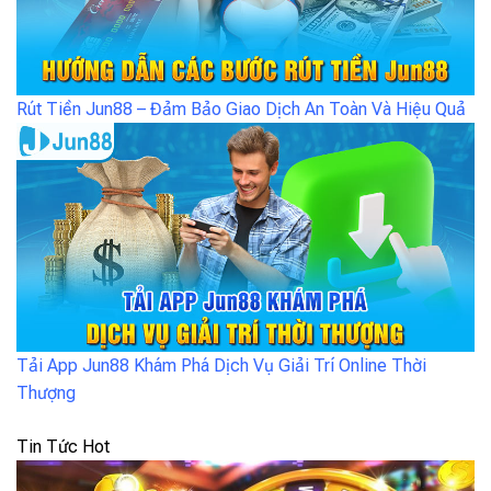
Rút Tiền Jun88 – Đảm Bảo Giao Dịch An Toàn Và Hiệu Quả
Tải App Jun88 Khám Phá Dịch Vụ Giải Trí Online Thời
Thượng
Tin Tức Hot