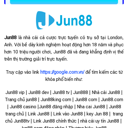
Jun88
là nhà cái cá cược trực tuyến có trụ sở tại London,
Anh. Với bề dày kinh nghiệm hoạt động hơn 18 năm và phục
hơn 10 triệu người chơi, Jun88 đã và đang khẳng định vị thế
trên thị trường giải trí trực tuyến.
Truy cập vào link
https://google.com.vn/
để tìm kiếm các từ
khóa phổ biến như:
Jun88 vip | Jun88 dev | Jun88 tv | Jun888 | Nhà cái Jun88 |
Trang chủ jun88 | Jun88king com | Jun88 com | Jun88.com
| Jun88 casino |Jun88 đăng nhập | Nha cai Jun88 | Jun88
trang chủ | Link Jun88 | Link vào Jun88 |
key Jun 88 | trang
chủ Jun88tv | Link Jun88 chính thức | nhà cái uy tín Jun88 |