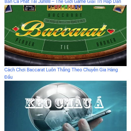
Bắn Cá Phát Tài Jun88 – Thế Giới Game Giải Trí Hấp Dẫn
Cách Chơi Baccarat Luôn Thắng Theo Chuyên Gia Hàng
Đầu