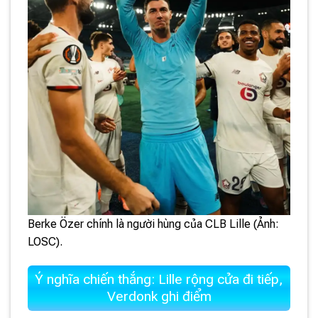
Berke Özer chính là người hùng của CLB Lille (Ảnh:
LOSC).
Ý nghĩa chiến thắng: Lille rộng cửa đi tiếp,
Verdonk ghi điểm