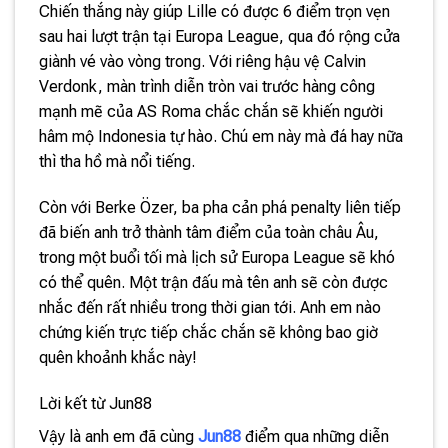
Chiến thắng này giúp Lille có được 6 điểm trọn vẹn
sau hai lượt trận tại Europa League, qua đó rộng cửa
giành vé vào vòng trong. Với riêng hậu vệ Calvin
Verdonk, màn trình diễn tròn vai trước hàng công
mạnh mẽ của AS Roma chắc chắn sẽ khiến người
hâm mộ Indonesia tự hào. Chú em này mà đá hay nữa
thì tha hồ mà nổi tiếng.
Còn với Berke Özer, ba pha cản phá penalty liên tiếp
đã biến anh trở thành tâm điểm của toàn châu Âu,
trong một buổi tối mà lịch sử Europa League sẽ khó
có thể quên. Một trận đấu mà tên anh sẽ còn được
nhắc đến rất nhiều trong thời gian tới. Anh em nào
chứng kiến trực tiếp chắc chắn sẽ không bao giờ
quên khoảnh khắc này!
Lời kết từ Jun88
Vậy là anh em đã cùng
Jun88
điểm qua những diễn