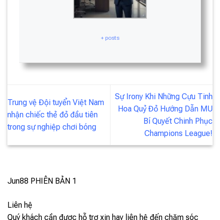
+ posts
Sự Irony Khi Những Cựu Tinh
Trung vệ Đội tuyển Việt Nam
Hoa Quỷ Đỏ Hướng Dẫn MU
nhận chiếc thẻ đỏ đầu tiên
Bí Quyết Chinh Phục
trong sự nghiệp chơi bóng
Champions League!
Jun88
PHIÊN BẢN 1
Liên hệ
Quý khách cần được hỗ trợ xin hay liên hệ đến chăm sóc