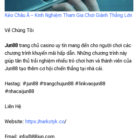
Kèo Châu Á – Kinh Nghiệm Tham Gia Chơi Giành Thắng Lớn
Về Chúng Tôi
Jun88
trang chủ casino uy tín mang đến cho người chơi các
chương trình khuyến mãi hấp dẫn. Những chương trình này
giúp tân thủ trải nghiệm nhiều trò chơi hơn và thành viên của
Jun88 tạo thêm cơ hội chiến thắng tại nhà cái.
Hastag: #jun88 #trangchujun88 #linkvaojun88
#nhacaijun88
Liên Hệ
Website:
https://narkotyk.co
/
Email:
info@88jun.com