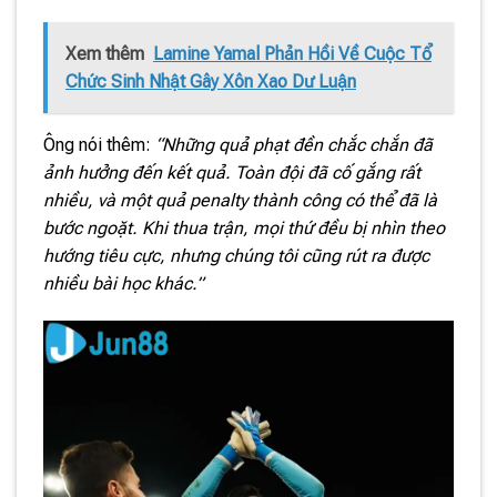
Xem thêm
Lamine Yamal Phản Hồi Về Cuộc Tổ
Chức Sinh Nhật Gây Xôn Xao Dư Luận
Ông nói thêm:
“Những quả phạt đền chắc chắn đã
ảnh hưởng đến kết quả. Toàn đội đã cố gắng rất
nhiều, và một quả penalty thành công có thể đã là
bước ngoặt. Khi thua trận, mọi thứ đều bị nhìn theo
hướng tiêu cực, nhưng chúng tôi cũng rút ra được
nhiều bài học khác.”