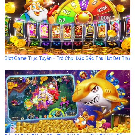
Slot Game Trực Tuyến – Trò Chơi Đặc Sắc Thu Hút Bet Thủ