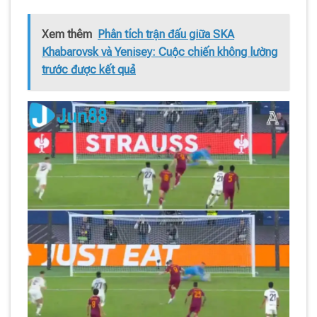
Xem thêm
Phân tích trận đấu giữa SKA
Khabarovsk và Yenisey: Cuộc chiến không lường
trước được kết quả