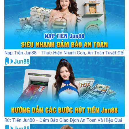
Nạp Tiền Jun88 – Thực Hiện Nhanh Gọn, An Toàn Tuyệt Đối
Rút Tiền Jun88 – Đảm Bảo Giao Dịch An Toàn Và Hiệu Quả