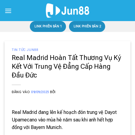
Bỏ
qua
nội
dung
LINK PHIÊN BẢN 1
LINK PHIÊN BẢN 2
TIN TỨC JUN88
Real Madrid Hoàn Tất Thương Vụ Ký
Kết Với Trung Vệ Đẳng Cấp Hàng
Đầu Đức
ĐĂNG VÀO
09/09/2025
BỞI
Real Madrid đang lên kế hoạch đón trung vệ Dayot
Upamecano vào mùa hè năm sau khi anh hết hợp
đồng với Bayern Munich.