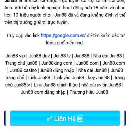
Jun88
là nhà cái cá cược trực tuyến có trụ sở tại London,
Anh. Với bề dày kinh nghiệm hoạt động hơn 18 năm và phục
hơn 10 triệu người chơi, Jun88 đã và đang khẳng định vị thế
trên thị trường giải trí trực tuyến.
Truy cập vào link
https://google.com.vn/
để tìm kiếm các từ
khóa phổ biến như:
Jun88 vip | Jun88 dev | Jun88 tv | Jun888 | Nhà cái Jun88 |
Trang chủ jun88 | Jun88king com | Jun88 com | Jun88.com
| Jun88 casino |Jun88 đăng nhập | Nha cai Jun88 | Jun88
trang chủ | Link Jun88 | Link vào Jun88 |
key Jun 88 | trang
chủ Jun88tv | Link Jun88 chính thức | nhà cái uy tín Jun88 |
Jun88 com đăng nhập | Thương hiệu Jun88.
✅ Liên Hệ 🆗