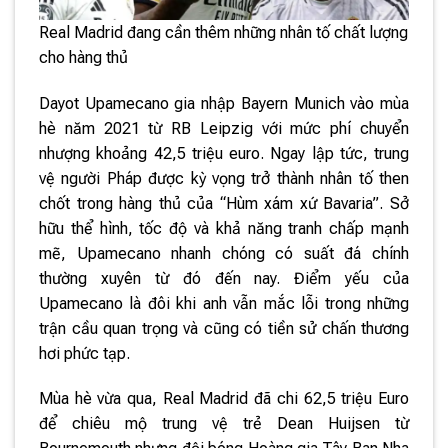
Real Madrid đang cần thêm những nhân tố chất lượng
cho hàng thủ
Dayot Upamecano gia nhập Bayern Munich vào mùa
hè năm 2021 từ RB Leipzig với mức phí chuyển
nhượng khoảng 42,5 triệu euro. Ngay lập tức, trung
vệ người Pháp được kỳ vọng trở thành nhân tố then
chốt trong hàng thủ của “Hùm xám xứ Bavaria”. Sở
hữu thể hình, tốc độ và khả năng tranh chấp mạnh
mẽ, Upamecano nhanh chóng có suất đá chính
thường xuyên từ đó đến nay. Điểm yếu của
Upamecano là đôi khi anh vẫn mắc lỗi trong những
trận cầu quan trọng và cũng có tiền sử chấn thương
hơi phức tạp.
Mùa hè vừa qua, Real Madrid đã chi 62,5 triệu Euro
để chiêu mộ trung vệ trẻ Dean Huijsen từ