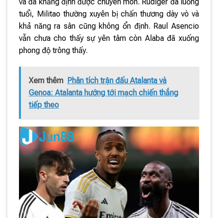
và đã khẳng định được chuyên môn. Rudiger đã luống
tuổi, Militao thường xuyên bị chấn thương dày vò và
khả năng ra sân cũng không ổn định. Raul Asencio
vẫn chưa cho thấy sự yên tâm còn Alaba đã xuống
phong độ trông thấy.
Xem thêm
Phân tích trận đấu Atalanta và
Genoa: Atalanta hướng tới mạch chiến thắng
tiếp theo