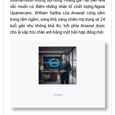
Bournemouth nhưng đội bóng Hoàng gia Tây Ban Nha
vẫn muốn có thêm những nhân tố chất lượng.Ngoài
Upamecano, William Saliba của Arsenal cũng nằm
trong tầm ngắm, song khả năng chiêu mộ trung vệ 24
tuổi gần như không khả thi, bởi phía Arsenal được
cho là sắp trói chân anh bằng một bản hợp đồng mới.
+ posts