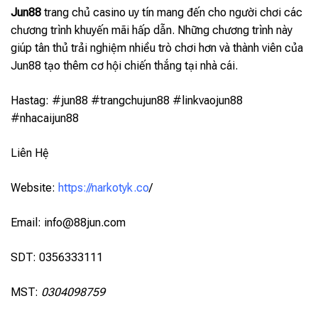
Jun88
trang chủ casino uy tín mang đến cho người chơi các
chương trình khuyến mãi hấp dẫn. Những chương trình này
giúp tân thủ trải nghiệm nhiều trò chơi hơn và thành viên của
Jun88 tạo thêm cơ hội chiến thắng tại nhà cái.
Hastag: #jun88 #trangchujun88 #linkvaojun88
#nhacaijun88
Liên Hệ
Website:
https://narkotyk.co
/
Email:
info@88jun.com
SDT: 0356333111
MST:
0304098759