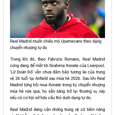
Real Madrid muốn chiêu mộ Upamecano theo dạng
chuyển nhượng tự do
Trong khi đó, theo Fabrizio Romano, Real Madrid
cũng đang để mắt tới Ibrahima Konate của Liverpool.
‘Lữ Đoàn Đỏ’ vẫn chưa đảm bảo tương lai của trung
vệ 26 tuổi tại Anfield sau mùa hè 2026. Sau khi Real
Madrid từng hỏi mua Konate trong kỳ chuyển nhượng
mùa hè vừa qua, họ sẵn sàng trở lại thương vụ này
nếu có cơ hội sở hữu cầu thủ dưới dạng tự do.
Real Madrid đang cần những trung vệ có tiềm năng