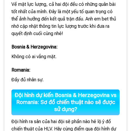
Về mặt lực lượng, cả hai đội đều có những quân bài
tốt nhất của mình. Đây là một yếu tố quan trọng có
thể ảnh hưởng đến kết quả trận đấu. Anh em bet thủ
nhớ cập nhật thông tin lực lượng trước khi đưa ra
quyết định cuối cùng nhé!
Bosnia & Herzegovina:
Không có ai vắng mặt.
Romania:
Đầy đủ nhân sự.
Đội hình dự kiến Bosnia & Herzegovina vs
Romania: Sơ đồ chiến thuật nào sẽ được
sử dụng?
Đội hình ra sân của hai đội sẽ phần nào hé lộ ý đồ
chiến thuật của HLV. Hãy cùng điểm qua đội hình dự