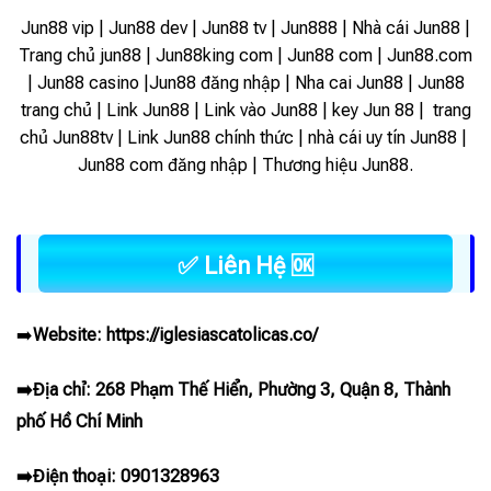
Jun88 vip | Jun88 dev | Jun88 tv | Jun888 | Nhà cái Jun88 |
Trang chủ jun88 | Jun88king com | Jun88 com | Jun88.com
| Jun88 casino |Jun88 đăng nhập | Nha cai Jun88 | Jun88
trang chủ | Link Jun88 | Link vào Jun88 |
key Jun 88 | trang
chủ Jun88tv | Link Jun88 chính thức | nhà cái uy tín Jun88 |
Jun88 com đăng nhập | Thương hiệu Jun88.
✅ Liên Hệ 🆗
➡️
Website:
https://iglesiascatolicas.co/
➡️Địa chỉ: 268 Phạm Thế Hiển, Phường 3, Quận 8, Thành
phố Hồ Chí Minh
➡️Điện thoại: 0901328963