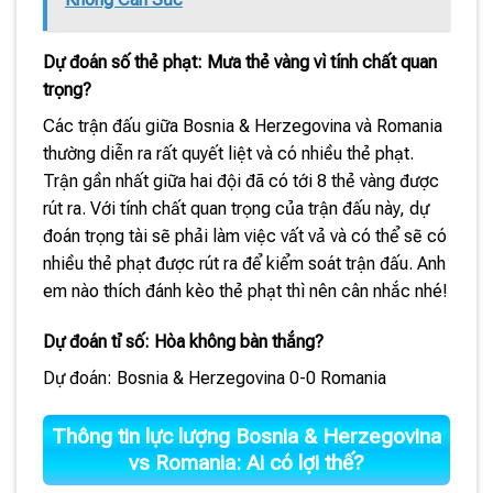
Dự đoán số thẻ phạt: Mưa thẻ vàng vì tính chất quan
trọng?
Các trận đấu giữa Bosnia & Herzegovina và Romania
thường diễn ra rất quyết liệt và có nhiều thẻ phạt.
Trận gần nhất giữa hai đội đã có tới 8 thẻ vàng được
rút ra. Với tính chất quan trọng của trận đấu này, dự
đoán trọng tài sẽ phải làm việc vất vả và có thể sẽ có
nhiều thẻ phạt được rút ra để kiểm soát trận đấu. Anh
em nào thích đánh kèo thẻ phạt thì nên cân nhắc nhé!
Dự đoán tỉ số: Hòa không bàn thắng?
Dự đoán: Bosnia & Herzegovina 0-0 Romania
Thông tin lực lượng Bosnia & Herzegovina
vs Romania: Ai có lợi thế?