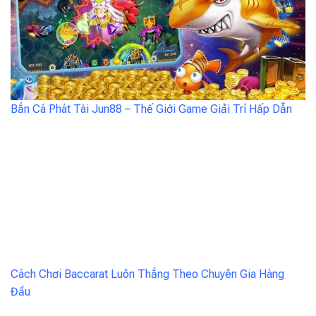
Bắn Cá Phát Tài Jun88 – Thế Giới Game Giải Trí Hấp Dẫn
Cách Chơi Baccarat Luôn Thắng Theo Chuyên Gia Hàng
Đầu