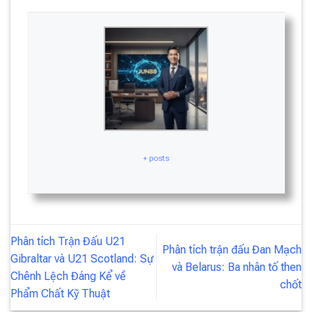
+ posts
Phân tích Trận Đấu U21
Phân tích trận đấu Đan Mạch
Gibraltar và U21 Scotland: Sự
và Belarus: Ba nhân tố then
Chênh Lệch Đáng Kể về
chốt
Phẩm Chất Kỹ Thuật