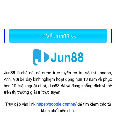
✅ Về Jun88 🆗
Jun88
là nhà cái cá cược trực tuyến có trụ sở tại London,
Anh. Với bề dày kinh nghiệm hoạt động hơn 18 năm và phục
hơn 10 triệu người chơi, Jun88 đã và đang khẳng định vị thế
trên thị trường giải trí trực tuyến.
Truy cập vào link
https://google.com.vn/
để tìm kiếm các từ
khóa phổ biến như: