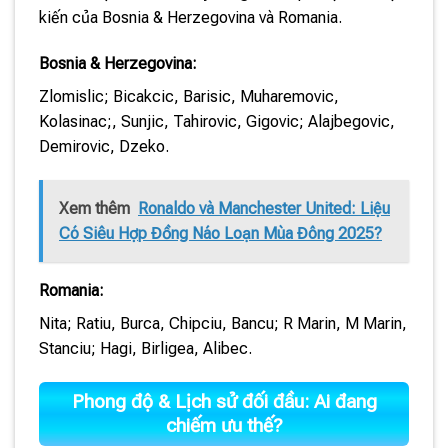
kiến của Bosnia & Herzegovina và Romania.
Bosnia & Herzegovina:
Zlomislic; Bicakcic, Barisic, Muharemovic,
Kolasinac;, Sunjic, Tahirovic, Gigovic; Alajbegovic,
Demirovic, Dzeko.
Xem thêm
Ronaldo và Manchester United: Liệu
Có Siêu Hợp Đồng Náo Loạn Mùa Đông 2025?
Romania:
Nita; Ratiu, Burca, Chipciu, Bancu; R Marin, M Marin,
Stanciu; Hagi, Birligea, Alibec.
Phong độ & Lịch sử đối đầu: Ai đang
chiếm ưu thế?