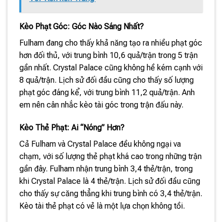
Kèo Phạt Góc: Góc Nào Sáng Nhất?
Fulham đang cho thấy khả năng tạo ra nhiều phạt góc
hơn đối thủ, với trung bình 10,6 quả/trận trong 5 trận
gần nhất. Crystal Palace cũng không hề kém cạnh với
8 quả/trận. Lịch sử đối đầu cũng cho thấy số lượng
phạt góc đáng kể, với trung bình 11,2 quả/trận. Anh
em nên cân nhắc kèo tài góc trong trận đấu này.
Kèo Thẻ Phạt: Ai “Nóng” Hơn?
Cả Fulham và Crystal Palace đều không ngại va
chạm, với số lượng thẻ phạt khá cao trong những trận
gần đây. Fulham nhận trung bình 3,4 thẻ/trận, trong
khi Crystal Palace là 4 thẻ/trận. Lịch sử đối đầu cũng
cho thấy sự căng thẳng khi trung bình có 3,4 thẻ/trận.
Kèo tài thẻ phạt có vẻ là một lựa chọn không tồi.