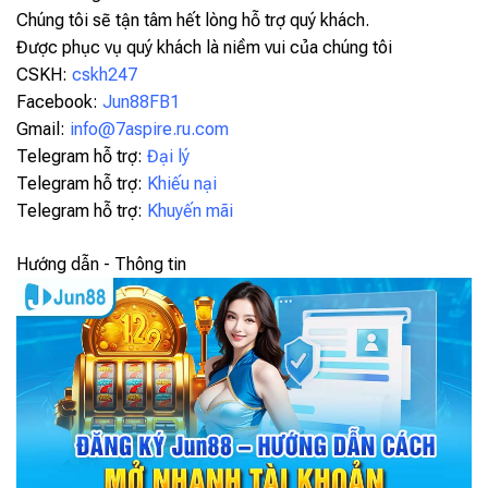
Chúng tôi sẽ tận tâm hết lòng hỗ trợ quý khách.
Được phục vụ quý khách là niềm vui của chúng tôi
CSKH:
cskh247
Facebook:
Jun88FB1
Gmail:
info@7aspire.ru.com
Telegram hỗ trợ:
Đại lý
Telegram hỗ trợ:
Khiếu nại
Telegram hỗ trợ:
Khuyến mãi
Hướng dẫn - Thông tin