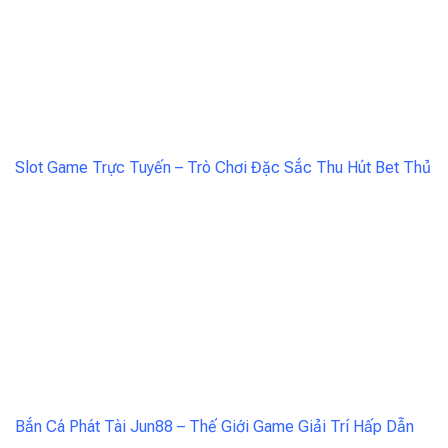
Slot Game Trực Tuyến – Trò Chơi Đặc Sắc Thu Hút Bet Thủ
Bắn Cá Phát Tài Jun88 – Thế Giới Game Giải Trí Hấp Dẫn