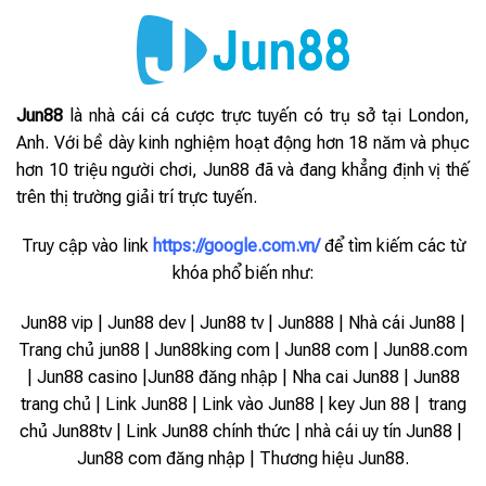
Jun88
là nhà cái cá cược trực tuyến có trụ sở tại London,
Anh. Với bề dày kinh nghiệm hoạt động hơn 18 năm và phục
hơn 10 triệu người chơi, Jun88 đã và đang khẳng định vị thế
trên thị trường giải trí trực tuyến.
Truy cập vào link
https://google.com.vn/
để tìm kiếm các từ
khóa phổ biến như:
Jun88 vip | Jun88 dev | Jun88 tv | Jun888 | Nhà cái Jun88 |
Trang chủ jun88 | Jun88king com | Jun88 com | Jun88.com
| Jun88 casino |Jun88 đăng nhập | Nha cai Jun88 | Jun88
trang chủ | Link Jun88 | Link vào Jun88 |
key Jun 88 | trang
chủ Jun88tv | Link Jun88 chính thức | nhà cái uy tín Jun88 |
Jun88 com đăng nhập | Thương hiệu Jun88.