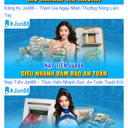
Đăng Ký Jun88 – Tham Gia Ngay Nhận Thưởng Nóng Liền
Tay
Nạp Tiền Jun88 – Thực Hiện Nhanh Gọn, An Toàn Tuyệt Đối