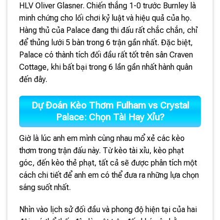
HLV Oliver Glasner. Chiến thắng 1-0 trước Burnley là
minh chứng cho lối chơi kỷ luật và hiệu quả của họ.
Hàng thủ của Palace đang thi đấu rất chắc chắn, chỉ
để thủng lưới 5 bàn trong 6 trận gần nhất. Đặc biệt,
Palace có thành tích đối đầu rất tốt trên sân Craven
Cottage, khi bất bại trong 6 lần gần nhất hành quân
đến đây.
Dự Đoán Kèo Thơm Fulham vs Crystal
Palace: Chọn Tài Hay Xỉu?
Giờ là lúc anh em mình cùng nhau mổ xẻ các kèo
thơm trong trận đấu này. Từ kèo tài xỉu, kèo phạt
góc, đến kèo thẻ phạt, tất cả sẽ được phân tích một
cách chi tiết để anh em có thể đưa ra những lựa chọn
sáng suốt nhất.
Nhìn vào lịch sử đối đầu và phong độ hiện tại của hai