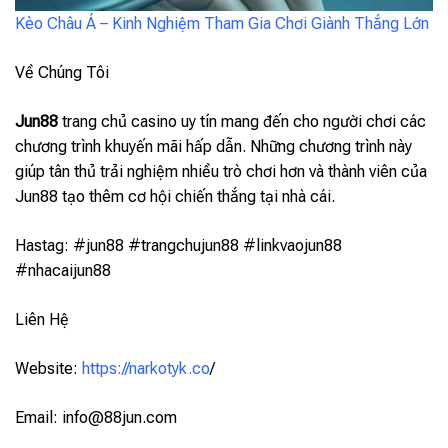
Kèo Châu Á – Kinh Nghiệm Tham Gia Chơi Giành Thắng Lớn
Về Chúng Tôi
Jun88
trang chủ casino uy tín mang đến cho người chơi các
chương trình khuyến mãi hấp dẫn. Những chương trình này
giúp tân thủ trải nghiệm nhiều trò chơi hơn và thành viên của
Jun88 tạo thêm cơ hội chiến thắng tại nhà cái.
Hastag: #jun88 #trangchujun88 #linkvaojun88
#nhacaijun88
Liên Hệ
Website:
https://narkotyk.co
/
Email:
info@88jun.com