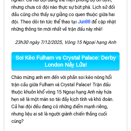
nhưng chưa có đội nào thực sự bứt phá. Lịch sử đối
đầu cũng cho thấy sự giằng co quen thuộc giữa hai
đội. Theo dõi tin tức thể thao tại
Jun88
để cập nhật
những thông tin mới nhất về trận đấu này nhé!
23h30 ngày 7/12/2025, Vòng 15 Ngoại hạng Anh
Soi Kèo Fulham vs Crystal Palace: Derby
London Nảy Lửa!
Chào mừng anh em đến với phần soi kèo nóng hổi
trận cầu giữa Fulham và Crystal Palace! Trận đấu
thuộc khuôn khổ vòng 15 Ngoại hạng Anh này hứa
hẹn sẽ là một màn so tài đầy kịch tính và khó đoán.
Cả hai đội đều đang có những điểm mạnh riêng,
nhưng liệu ai sẽ là người giành chiến thắng cuối
cùng?