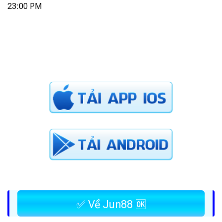
23:00 PM
✅ Về Jun88 🆗