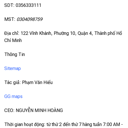
SDT: 0356333111
MST:
0304098759
Địa chỉ: 122 Vĩnh Khánh, Phường 10, Quận 4, Thành phố Hồ
Chí Minh
Thông Tin
Sitemap
Tác giả: Phạm Văn Hiếu
GG maps
CEO: NGUYỄN MINH HOÀNG
Thời gian hoạt động: từ thứ 2 đến thứ 7 hàng tuần 7:00 AM -