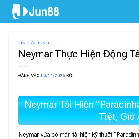
Bỏ
qua
nội
dung
TIN TỨC JUN88
Neymar Thực Hiện Động Tá
ĐĂNG VÀO
03/11/2025
BỞI
Neymar Tái Hiện “Paradinh
Tiệt, Giờ
Neymar vừa có màn tái hiện kỹ thuật “Paradinha