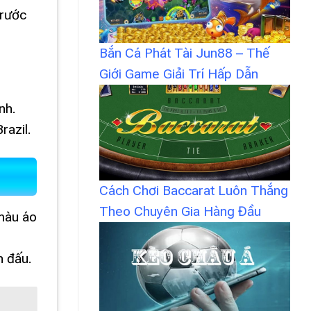
trước
Bắn Cá Phát Tài Jun88 – Thế
Giới Game Giải Trí Hấp Dẫn
nh.
razil.
Cách Chơi Baccarat Luôn Thắng
Theo Chuyên Gia Hàng Đầu
màu áo
n đấu.