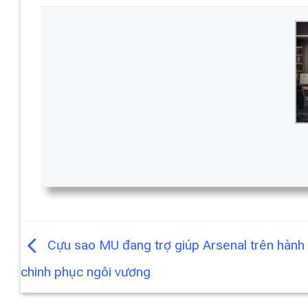
Cựu sao MU đang trợ giúp Arsenal trên hành 
chinh phục ngôi vương