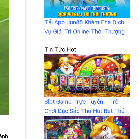
Tải App Jun88 Khám Phá Dịch
Vụ Giải Trí Online Thời Thượng
Tin Tức Hot
Slot Game Trực Tuyến – Trò
Chơi Đặc Sắc Thu Hút Bet Thủ
hành