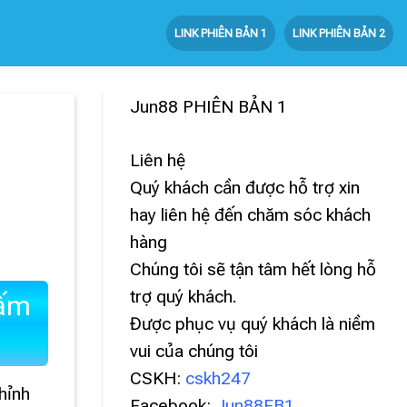
LINK PHIÊN BẢN 1
LINK PHIÊN BẢN 2
Jun88
PHIÊN BẢN 1
Liên hệ
Quý khách cần được hỗ trợ xin
hay liên hệ đến chăm sóc khách
hàng
Chúng tôi sẽ tận tâm hết lòng hỗ
trợ quý khách.
Cấm
Được phục vụ quý khách là niềm
vui của chúng tôi
CSKH:
cskh247
hỉnh
Facebook:
Jun88FB1