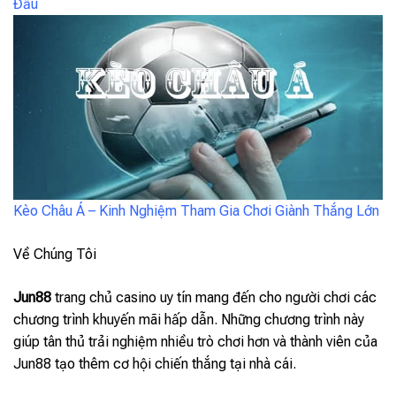
Đầu
Kèo Châu Á – Kinh Nghiệm Tham Gia Chơi Giành Thắng Lớn
Về Chúng Tôi
Jun88
trang chủ casino uy tín mang đến cho người chơi các
chương trình khuyến mãi hấp dẫn. Những chương trình này
giúp tân thủ trải nghiệm nhiều trò chơi hơn và thành viên của
Jun88 tạo thêm cơ hội chiến thắng tại nhà cái.