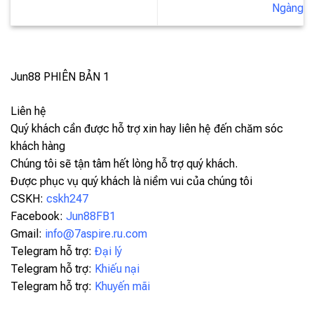
Ngàng
Jun88
PHIÊN BẢN 1
Liên hệ
Quý khách cần được hỗ trợ xin hay liên hệ đến chăm sóc
khách hàng
Chúng tôi sẽ tận tâm hết lòng hỗ trợ quý khách.
Được phục vụ quý khách là niềm vui của chúng tôi
CSKH:
cskh247
Facebook:
Jun88FB1
Gmail:
info@7aspire.ru.com
Telegram hỗ trợ:
Đại lý
Telegram hỗ trợ:
Khiếu nại
Telegram hỗ trợ:
Khuyến mãi