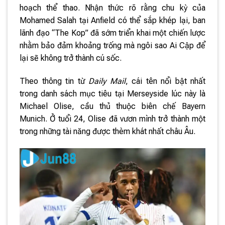
hoạch thể thao. Nhận thức rõ rằng chu kỳ của
Mohamed Salah tại Anfield có thể sắp khép lại, ban
lãnh đạo “The Kop” đã sớm triển khai một chiến lược
nhằm bảo đảm khoảng trống mà ngôi sao Ai Cập để
lại sẽ không trở thành cú sốc.
Theo thông tin từ
Daily Mail
, cái tên nổi bật nhất
trong danh sách mục tiêu tại Merseyside lúc này là
Michael Olise, cầu thủ thuộc biên chế Bayern
Munich. Ở tuổi 24, Olise đã vươn mình trở thành một
trong những tài năng được thèm khát nhất châu Âu.