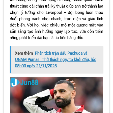
thuật cùng cái chân trái kỹ thuật giúp anh trở thành lựa
chọn lý tưởng cho Liverpool – đội bóng luôn theo
đuổi phong cách chơi nhanh, trực diện và giàu tính
đột biến. Với họ, việc chiêu mộ một gương mặt vừa
sẵn sàng tạo ảnh hưởng ngay lập tức, vừa còn tiềm
năng phát triển dài hạn là ưu tiên hàng đầu.
Xem thêm
Phân tích trận đấu Pachuca và
UNAM Pumas: Thử thách ngay từ khởi đầu, lúc
08h00 ngày 21/11/2025