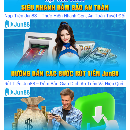
Nạp Tiền Jun88 – Thực Hiện Nhanh Gọn, An Toàn Tuyệt Đối
Rút Tiền Jun88 – Đảm Bảo Giao Dịch An Toàn Và Hiệu Quả