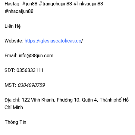
Hastag: #jun88 #trangchujun88 #linkvaojun88
#nhacaijun88
Liên Hệ
Website:
https://iglesiascatolicas.co
/
Email:
info@88jun.com
SDT: 0356333111
MST:
0304098759
Địa chỉ: 122 Vĩnh Khánh, Phường 10, Quận 4, Thành phố Hồ
Chí Minh
Thông Tin