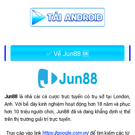
✅ Về Jun88 🆗
Jun88
là nhà cái cá cược trực tuyến có trụ sở tại London,
Anh. Với bề dày kinh nghiệm hoạt động hơn 18 năm và phục
hơn 10 triệu người chơi, Jun88 đã và đang khẳng định vị thế
trên thị trường giải trí trực tuyến.
Truy cập vào link
https://google.com.vn/
để tìm kiếm các từ