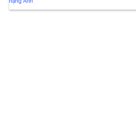
hạng Anh