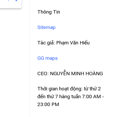
Thông Tin
Sitemap
Tác giả: Phạm Văn Hiếu
GG maps
CEO: NGUYỄN MINH HOÀNG
Thời gian hoạt động: từ thứ 2
đến thứ 7 hàng tuần 7:00 AM -
23:00 PM