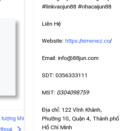
#linkvaojun88 #nhacaijun88
Liên Hệ
Website:
https://ximenez.co
/
Email:
info@88jun.com
SDT: 0356333111
MST:
0304098759
Địa chỉ: 122 Vĩnh Khánh,
 tượng khi
Phường 10, Quận 4, Thành phố
Hồ Chí Minh
 thoại