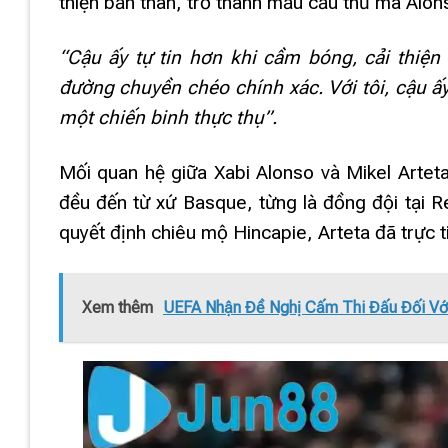
thiện bản thân, trở thành mẫu cầu thủ mà Alon
“Cậu ấy tự tin hơn khi cầm bóng, cải thiện
đường chuyền chéo chính xác. Với tôi, cậu ấy
một chiến binh thực thụ”.
Mối quan hệ giữa Xabi Alonso và Mikel Arteta
đều đến từ xứ Basque, từng là đồng đội tại Re
quyết định chiêu mộ Hincapie, Arteta đã trực t
Xem thêm
UEFA Nhận Đề Nghị Cấm Thi Đấu Đối Vớ