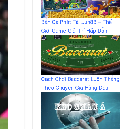
Bắn Cá Phát Tài Jun88 – Thế
Giới Game Giải Trí Hấp Dẫn
Cách Chơi Baccarat Luôn Thắng
Theo Chuyên Gia Hàng Đầu