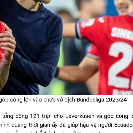
à góp công lớn vào chức vô địch Bundesliga 2023/24
n tổng cộng 121 trận cho Leverkusen và góp công l
hính quãng thời gian ấy đã giúp hậu vệ người Ecuado