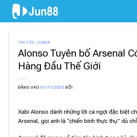
Bỏ
qua
nội
dung
TIN TỨC JUN88
Alonso Tuyên bố Arsenal C
Hàng Đầu Thế Giới
ĐĂNG VÀO
01/11/2025
BỞI
Xabi Alonso dành những lời ca ngợi đặc biệt c
Arsenal, gọi anh là “chiến binh thực thụ” dù c