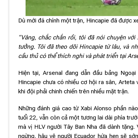
Dù mới đá chính một trận, Hincapie đã được xe
“Vâng, chắc chắn rồi, tôi đã nói chuyện với 
tưởng. Tôi đã theo dõi Hincapie từ lâu, và 
cầu thủ có thể thích nghi và phát triển tại Ars
Hiện tại, Arsenal đang dẫn đầu bảng Ngoại
Hincapie chưa có nhiều cơ hội ra sân, Arteta
khi đội phải chinh chiến trên nhiều mặt trận.
Những đánh giá cao từ Xabi Alonso phần nào
tuổi 22, vẫn còn cả một tương lai dài phía tr
mà vị HLV người Tây Ban Nha đã dành tặng. V
ngừng, hậu vệ người Ecuador hứa hẹn sẽ sớm